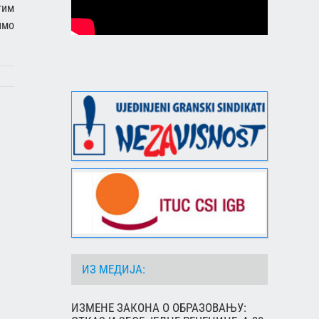
гим
имо
ИЗ МЕДИЈА:
ИЗМЕНЕ ЗАКОНА О ОБРАЗОВАЊУ: