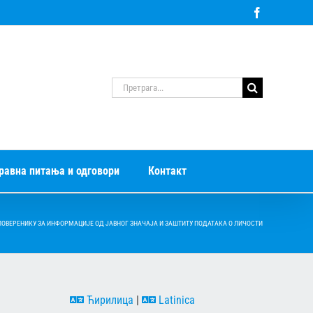
Facebook
Претрага
за:
равна питања и одговори
Контакт
ПОВЕРЕНИКУ ЗА ИНФОРМАЦИЈЕ ОД ЈАВНОГ ЗНАЧАЈА И ЗАШТИТУ ПОДАТАКА О ЛИЧОСТИ
Ћирилица
|
Latinica