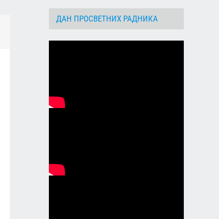
ДАН ПРОСВЕТНИХ РАДНИКА
dIn
Email