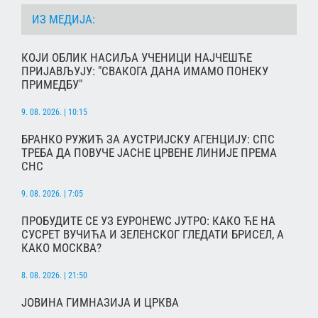
ИЗ МЕДИЈА:
КОЈИ ОБЛИК НАСИЉА УЧЕНИЦИ НАЈЧЕШЋЕ
ПРИЈАВЉУЈУ: "СВАКОГА ДАНА ИМАМО ПОНЕКУ
ПРИМЕДБУ"
9. 08. 2026. | 10:15
БРАНКО РУЖИЋ ЗА АУСТРИЈСКУ АГЕНЦИЈУ: СПС
ТРЕБА ДА ПОВУЧЕ ЈАСНЕ ЦРВЕНЕ ЛИНИЈЕ ПРЕМА
СНС
9. 08. 2026. | 7:05
ПРОБУДИТЕ СЕ УЗ ЕУРОНЕWС ЈУТРО: КАКО ЋЕ НА
СУСРЕТ ВУЧИЋА И ЗЕЛЕНСКОГ ГЛЕДАТИ БРИСЕЛ, А
КАКО МОСКВА?
8. 08. 2026. | 21:50
ЈОВИНА ГИМНАЗИЈА И ЦРКВА