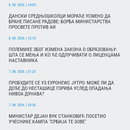
8. 08. 2026. | 14:05
ДАНСКИ СРЕДЊОШКОЛЦИ МОРАЋЕ УСМЕНО ДА
БРАНЕ ПИСАНЕ РАДОВЕ: БОРБА МИНИСТАРСТВА
ПРОСВЕТЕ ПРОТИВ АИ
8. 08. 2026. | 12:10
ПОЛЕМИКЕ ЗБОГ ИЗМЕНА ЗАКОНА О ОБРАЗОВАЊУ:
ШТА СЕ МЕЊА И КО ЋЕ ОДЛУЧИВАТИ О ЛИЦЕНЦАМА
НАСТАВНИКА
7. 08. 2026. | 21:25
ПРОБУДИТЕ СЕ УЗ ЕУРОНЕWС ЈУТРО: МОЖЕ ЛИ ДА
ДОЂЕ ДО НЕСТАШИЦЕ ГОРИВА УСЛЕД ОПАДАЊА
НИВОА ДУНАВА?
7. 08. 2026. | 20:36
МИНИСТАР ДЕЈАН ВУК СТАНКОВИЋ ПОСЕТИО
УЧЕСНИКЕ КАМПА "СРБИЈА ТЕ ЗОВЕ"