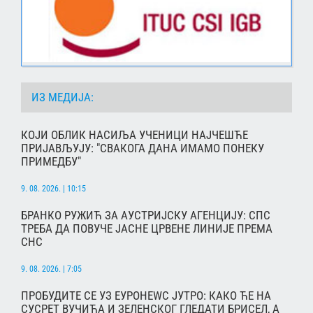
ИЗ МЕДИЈА:
КОЈИ ОБЛИК НАСИЉА УЧЕНИЦИ НАЈЧЕШЋЕ
ПРИЈАВЉУЈУ: "СВАКОГА ДАНА ИМАМО ПОНЕКУ
ПРИМЕДБУ"
9. 08. 2026. | 10:15
БРАНКО РУЖИЋ ЗА АУСТРИЈСКУ АГЕНЦИЈУ: СПС
ТРЕБА ДА ПОВУЧЕ ЈАСНЕ ЦРВЕНЕ ЛИНИЈЕ ПРЕМА
СНС
9. 08. 2026. | 7:05
ПРОБУДИТЕ СЕ УЗ ЕУРОНЕWС ЈУТРО: КАКО ЋЕ НА
СУСРЕТ ВУЧИЋА И ЗЕЛЕНСКОГ ГЛЕДАТИ БРИСЕЛ, А