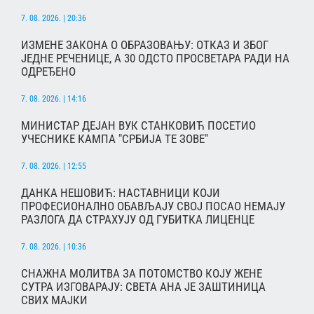
7. 08. 2026. | 20:36
ИЗМЕНЕ ЗАКОНА О ОБРАЗОВАЊУ: ОТКАЗ И ЗБОГ
ЈЕДНЕ РЕЧЕНИЦЕ, А 30 ОДСТО ПРОСВЕТАРА РАДИ НА
ОДРЕЂЕНО
7. 08. 2026. | 14:16
МИНИСТАР ДЕЈАН ВУК СТАНКОВИЋ ПОСЕТИО
УЧЕСНИКЕ КАМПА "СРБИЈА ТЕ ЗОВЕ"
7. 08. 2026. | 12:55
ДАНКА НЕШОВИЋ: НАСТАВНИЦИ КОЈИ
ПРОФЕСИОНАЛНО ОБАВЉАЈУ СВОЈ ПОСАО НЕМАЈУ
РАЗЛОГА ДА СТРАХУЈУ ОД ГУБИТКА ЛИЦЕНЦЕ
7. 08. 2026. | 10:36
СНАЖНА МОЛИТВА ЗА ПОТОМСТВО КОЈУ ЖЕНЕ
СУТРА ИЗГОВАРАЈУ: СВЕТА АНА ЈЕ ЗАШТИНИЦА
СВИХ МАЈКИ