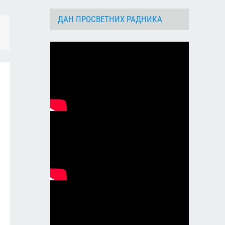
ДАН ПРОСВЕТНИХ РАДНИКА
dIn
Email