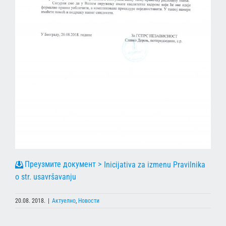
Inicijativa za izmenu Pravilnika
o str. usavršavanju
20.08. 2018.
|
Актуелно
,
Новости