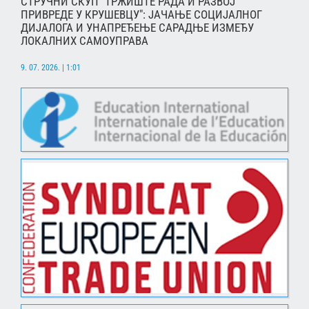
СТРУЧНИ СКУП "ТРЖИШТЕ РАДА И РАЗВОЈ
ПРИВРЕДЕ У КРУШЕВЦУ": ЈАЧАЊЕ СОЦИЈАЛНОГ
ДИЈАЛОГА И УНАПРЕЂЕЊЕ САРАДЊЕ ИЗМЕЂУ
ЛОКАЛНИХ САМОУПРАВА
9. 07. 2026. | 1:01