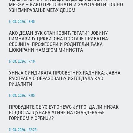
МРЕЖА – КАКО ПРЕПОЗНАТИ И ЗАУСТАВИТИ ПОЛНО
УЗНЕМИРАВАЊЕ МЕЂУ ДЕЦОМ
6. 08. 2026. | 8:45
АКО ДЕЈАН ВУК СТАНКОВИЋ “ВРАТИ” ЈОВИНУ
ГИМНАЗИЈУ ЦРКВИ, ОНА ПОСТАЈЕ ПРИВАТНА
СВОЈИНА: ПРОФЕСОРИ И РОДИТЕЉИ ЂАКА
ШОКИРАНИ НАМЕРОМ МИНИСТРА
6. 08. 2026. | 7:10
УНИЈА СИНДИКАТА ПРОСВЕТНИХ РАДНИКА: ЈАВНА
РАСПРАВА О ОБРАЗОВАЊУ ИЗГЛЕДАЛА КАО
РИЈАЛИТИ
6. 08. 2026. | 7:05
ПРОБУДИТЕ СЕ УЗ ЕУРОНЕWС ЈУТРО: ДА ЛИ НИЗАК
ВОДОСТАЈ ДУНАВА УТИЧЕ НА СНАБДЕВАЊЕ
ГОРИВОМ У СРБИЈИ?
5. 08. 2026. | 22:25