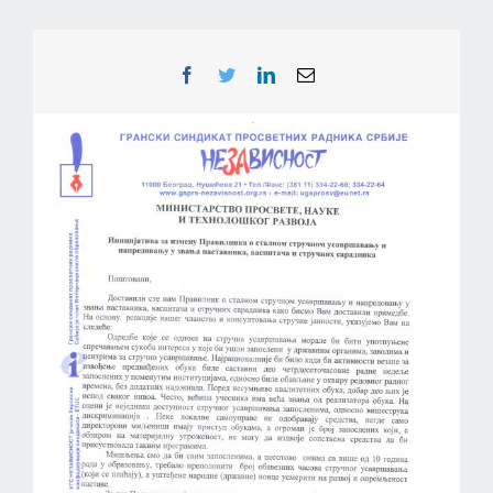
Facebook
Twitter
LinkedIn
Email