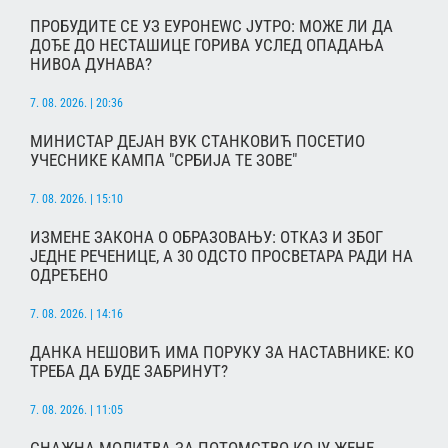
ПРОБУДИТЕ СЕ УЗ ЕУРОНЕWС ЈУТРО: МОЖЕ ЛИ ДА
ДОЂЕ ДО НЕСТАШИЦЕ ГОРИВА УСЛЕД ОПАДАЊА
НИВОА ДУНАВА?
7. 08. 2026. | 20:36
МИНИСТАР ДЕЈАН ВУК СТАНКОВИЋ ПОСЕТИО
УЧЕСНИКЕ КАМПА "СРБИЈА ТЕ ЗОВЕ"
7. 08. 2026. | 15:10
ИЗМЕНЕ ЗАКОНА О ОБРАЗОВАЊУ: ОТКАЗ И ЗБОГ
ЈЕДНЕ РЕЧЕНИЦЕ, А 30 ОДСТО ПРОСВЕТАРА РАДИ НА
ОДРЕЂЕНО
7. 08. 2026. | 14:16
ДАНКА НЕШОВИЋ ИМА ПОРУКУ ЗА НАСТАВНИКЕ: КО
ТРЕБА ДА БУДЕ ЗАБРИНУТ?
7. 08. 2026. | 11:05
СНАЖНА МОЛИТВА ЗА ПОТОМСТВО КОЈУ ЖЕНЕ