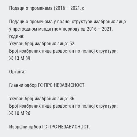
Подаци о променама (2016 – 2021.):
Подаци о променама у полној структури изабраних лица
у претходном мандатном периоду од 2016 – 2021.
године:
Укупан број изабраних лица: 52
Број изабраних лица разврстан по полној структури:
Ж 13 М 39
Органи:
Главни одбор ГС ПРС НЕЗАВИСНОСТ:
Укупан број изабраних лица: 36
Број изабраних лица разврстан по полној структури:
Ж 10 М 26
Извршни одбор ГС ПРС НЕЗАВИСНОСТ: