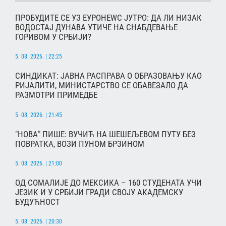
ПРОБУДИТЕ СЕ УЗ ЕУРОНЕWС ЈУТРО: ДА ЛИ НИЗАК
ВОДОСТАЈ ДУНАВА УТИЧЕ НА СНАБДЕВАЊЕ
ГОРИВОМ У СРБИЈИ?
5. 08. 2026. | 22:25
СИНДИКАТ: ЈАВНА РАСПРАВА О ОБРАЗОВАЊУ КАО
РИЈАЛИТИ, МИНИСТАРСТВО СЕ ОБАВЕЗАЛО ДА
РАЗМОТРИ ПРИМЕДБЕ
5. 08. 2026. | 21:45
"НОВА" ПИШЕ: ВУЧИЋ НА ШЕШЕЉЕВОМ ПУТУ БЕЗ
ПОВРАТКА, ВОЗИ ПУНОМ БРЗИНОМ
5. 08. 2026. | 21:00
ОД СОМАЛИЈЕ ДО МЕКСИКА – 160 СТУДЕНАТА УЧИ
ЈЕЗИК И У СРБИЈИ ГРАДИ СВОЈУ АКАДЕМСКУ
БУДУЋНОСТ
5. 08. 2026. | 20:30