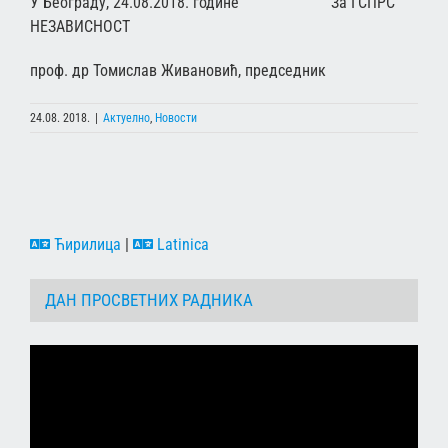
У Београду, 24.08.2018. године За ГСПРС
НЕЗАВИСНОСТ
проф. др Томислав Живановић, председник
24.08. 2018.
|
Актуелно
,
Новости
Ћирилица
|
Latinica
ДАН ПРОСВЕТНИХ РАДНИКА