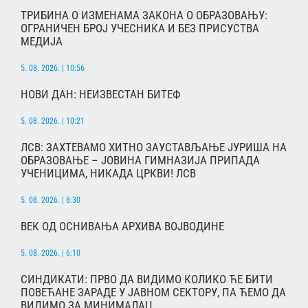
ТРИБИНА О ИЗМЕНАМА ЗАКОНА О ОБРАЗОВАЊУ:
ОГРАНИЧЕН БРОЈ УЧЕСНИКА И БЕЗ ПРИСУСТВА
МЕДИЈА
5. 08. 2026. | 10:56
НОВИ ДАН: НЕИЗВЕСТАН БИТЕФ
5. 08. 2026. | 10:21
ЛСВ: ЗАХТЕВАМО ХИТНО ЗАУСТАВЉАЊЕ ЈУРИША НА
ОБРАЗОВАЊЕ – ЈОВИНА ГИМНАЗИЈА ПРИПАДА
УЧЕНИЦИМА, НИКАДА ЦРКВИ! ЛСВ
5. 08. 2026. | 8:30
ВЕК ОД ОСНИВАЊА АРХИВА ВОЈВОДИНЕ
5. 08. 2026. | 6:10
СИНДИКАТИ: ПРВО ДА ВИДИМО КОЛИКО ЋЕ БИТИ
ПОВЕЋАНЕ ЗАРАДЕ У ЈАВНОМ СЕКТОРУ, ПА ЋЕМО ДА
ВИДИМО ЗА МИНИМАЛАЦ