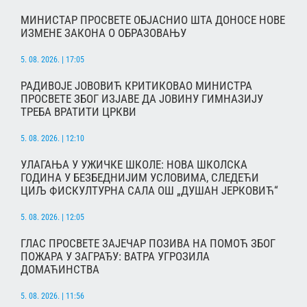
МИНИСТАР ПРОСВЕТЕ ОБЈАСНИО ШТА ДОНОСЕ НОВЕ
ИЗМЕНЕ ЗАКОНА О ОБРАЗОВАЊУ
5. 08. 2026. | 17:05
РАДИВОЈЕ ЈОВОВИЋ КРИТИКОВАО МИНИСТРА
ПРОСВЕТЕ ЗБОГ ИЗЈАВЕ ДА ЈОВИНУ ГИМНАЗИЈУ
ТРЕБА ВРАТИТИ ЦРКВИ
5. 08. 2026. | 12:10
УЛАГАЊА У УЖИЧКЕ ШКОЛЕ: НОВА ШКОЛСКА
ГОДИНА У БЕЗБЕДНИЈИМ УСЛОВИМА, СЛЕДЕЋИ
ЦИЉ ФИСКУЛТУРНА САЛА ОШ „ДУШАН ЈЕРКОВИЋ“
5. 08. 2026. | 12:05
ГЛАС ПРОСВЕТЕ ЗАЈЕЧАР ПОЗИВА НА ПОМОЋ ЗБОГ
ПОЖАРА У ЗАГРАЂУ: ВАТРА УГРОЗИЛА
ДОМАЋИНСТВА
5. 08. 2026. | 11:56