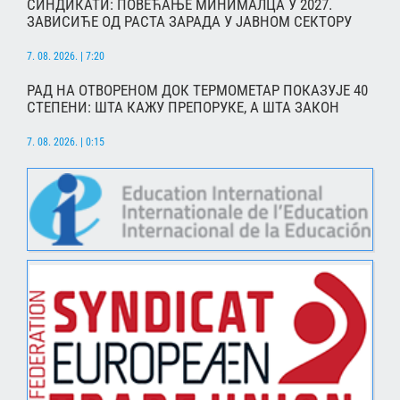
СИНДИКАТИ: ПОВЕЋАЊЕ МИНИМАЛЦА У 2027.
ЗАВИСИЋЕ ОД РАСТА ЗАРАДА У ЈАВНОМ СЕКТОРУ
7. 08. 2026. | 7:20
РАД НА ОТВОРЕНОМ ДОК ТЕРМОМЕТАР ПОКАЗУЈЕ 40
СТЕПЕНИ: ШТА КАЖУ ПРЕПОРУКЕ, А ШТА ЗАКОН
7. 08. 2026. | 0:15