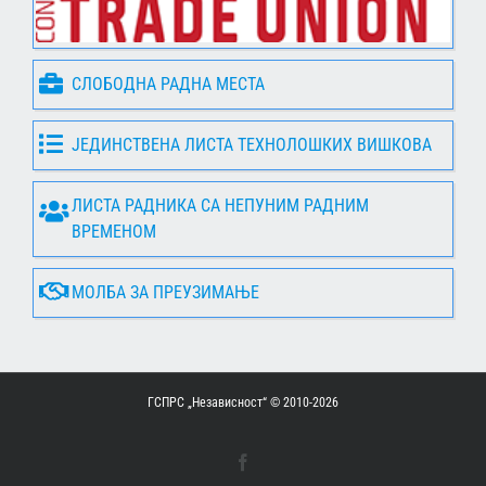
СЛОБОДНА РАДНА МЕСТА
ЈЕДИНСТВЕНА ЛИСТА ТЕХНОЛОШКИХ ВИШКОВА
ЛИСТА РАДНИКА СА НЕПУНИМ РАДНИМ
ВРЕМЕНОМ
МОЛБА ЗА ПРЕУЗИМАЊЕ
ГСПРС „Независност“ © 2010-
2026
Facebook