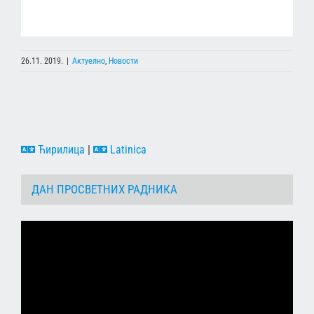
26.11. 2019.
|
Актуелно
,
Новости
Ћирилица
|
Latinica
ДАН ПРОСВЕТНИХ РАДНИКА