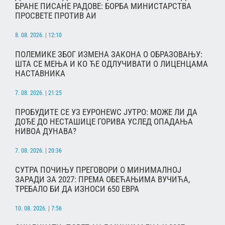
БРАНЕ ПИСАНЕ РАДОВЕ: БОРБА МИНИСТАРСТВА
ПРОСВЕТЕ ПРОТИВ АИ
8. 08. 2026. | 12:10
ПОЛЕМИКЕ ЗБОГ ИЗМЕНА ЗАКОНА О ОБРАЗОВАЊУ:
ШТА СЕ МЕЊА И КО ЋЕ ОДЛУЧИВАТИ О ЛИЦЕНЦАМА
НАСТАВНИКА
7. 08. 2026. | 21:25
ПРОБУДИТЕ СЕ УЗ ЕУРОНЕWС ЈУТРО: МОЖЕ ЛИ ДА
ДОЂЕ ДО НЕСТАШИЦЕ ГОРИВА УСЛЕД ОПАДАЊА
НИВОА ДУНАВА?
7. 08. 2026. | 20:36
СУТРА ПОЧИЊУ ПРЕГОВОРИ О МИНИМАЛНОЈ
ЗАРАДИ ЗА 2027: ПРЕМА ОБЕЋАЊИМА ВУЧИЋА,
ТРЕБАЛО БИ ДА ИЗНОСИ 650 ЕВРА
10. 08. 2026. | 7:56