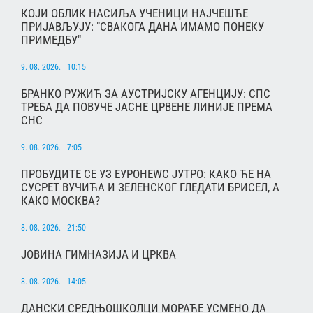
КОЈИ ОБЛИК НАСИЉА УЧЕНИЦИ НАЈЧЕШЋЕ
ПРИЈАВЉУЈУ: "СВАКОГА ДАНА ИМАМО ПОНЕКУ
ПРИМЕДБУ"
9. 08. 2026. | 10:15
БРАНКО РУЖИЋ ЗА АУСТРИЈСКУ АГЕНЦИЈУ: СПС
ТРЕБА ДА ПОВУЧЕ ЈАСНЕ ЦРВЕНЕ ЛИНИЈЕ ПРЕМА
СНС
9. 08. 2026. | 7:05
ПРОБУДИТЕ СЕ УЗ ЕУРОНЕWС ЈУТРО: КАКО ЋЕ НА
СУСРЕТ ВУЧИЋА И ЗЕЛЕНСКОГ ГЛЕДАТИ БРИСЕЛ, А
КАКО МОСКВА?
8. 08. 2026. | 21:50
ЈОВИНА ГИМНАЗИЈА И ЦРКВА
8. 08. 2026. | 14:05
ДАНСКИ СРЕДЊОШКОЛЦИ МОРАЋЕ УСМЕНО ДА