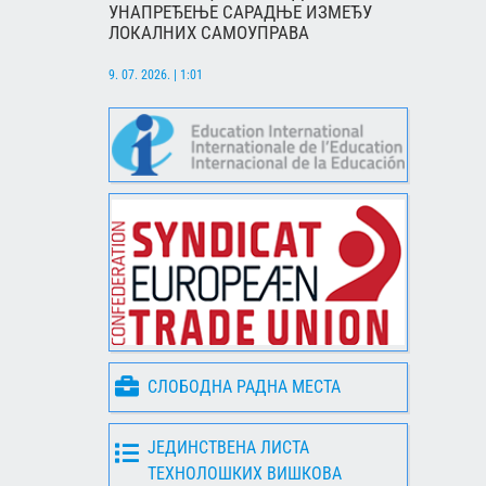
УНАПРЕЂЕЊЕ САРАДЊЕ ИЗМЕЂУ
ЛОКАЛНИХ САМОУПРАВА
9. 07. 2026. | 1:01
СЛОБОДНА РАДНА МЕСТА
ЈЕДИНСТВЕНА ЛИСТА
ТЕХНОЛОШКИХ ВИШКОВА