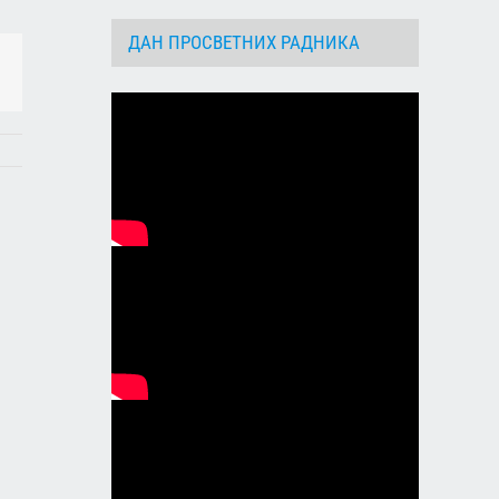
ДАН ПРОСВЕТНИХ РАДНИКА
dIn
Email