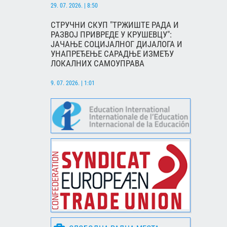
29. 07. 2026. | 8:50
СТРУЧНИ СКУП "ТРЖИШТЕ РАДА И
РАЗВОЈ ПРИВРЕДЕ У КРУШЕВЦУ":
ЈАЧАЊЕ СОЦИЈАЛНОГ ДИЈАЛОГА И
УНАПРЕЂЕЊЕ САРАДЊЕ ИЗМЕЂУ
ЛОКАЛНИХ САМОУПРАВА
9. 07. 2026. | 1:01