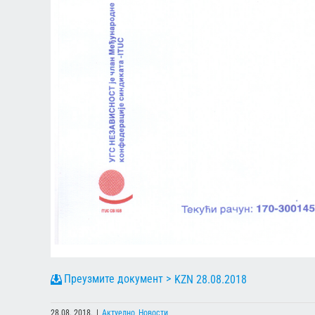
KZN 28.08.2018
28.08. 2018.
|
Актуелно
,
Новости