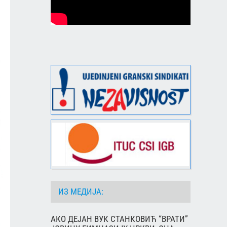
ИЗ МЕДИЈА:
АКО ДЕЈАН ВУК СТАНКОВИЋ “ВРАТИ”