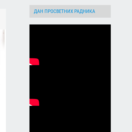
ДАН ПРОСВЕТНИХ РАДНИКА
dIn
Email