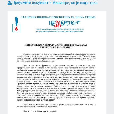
Министре, ко је сада крив