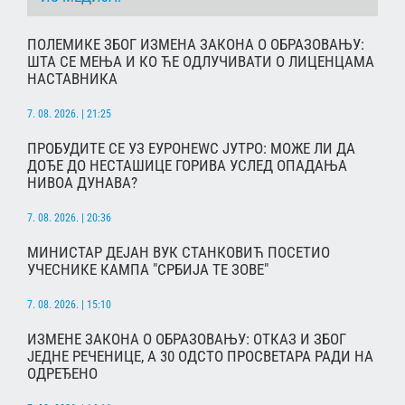
ПОЛЕМИКЕ ЗБОГ ИЗМЕНА ЗАКОНА О ОБРАЗОВАЊУ:
ШТА СЕ МЕЊА И КО ЋЕ ОДЛУЧИВАТИ О ЛИЦЕНЦАМА
НАСТАВНИКА
7. 08. 2026. | 21:25
ПРОБУДИТЕ СЕ УЗ ЕУРОНЕWС ЈУТРО: МОЖЕ ЛИ ДА
ДОЂЕ ДО НЕСТАШИЦЕ ГОРИВА УСЛЕД ОПАДАЊА
НИВОА ДУНАВА?
7. 08. 2026. | 20:36
МИНИСТАР ДЕЈАН ВУК СТАНКОВИЋ ПОСЕТИО
УЧЕСНИКЕ КАМПА "СРБИЈА ТЕ ЗОВЕ"
7. 08. 2026. | 15:10
ИЗМЕНЕ ЗАКОНА О ОБРАЗОВАЊУ: ОТКАЗ И ЗБОГ
ЈЕДНЕ РЕЧЕНИЦЕ, А 30 ОДСТО ПРОСВЕТАРА РАДИ НА
ОДРЕЂЕНО