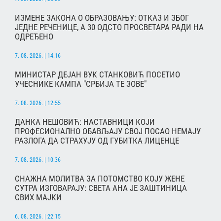
ИЗМЕНЕ ЗАКОНА О ОБРАЗОВАЊУ: ОТКАЗ И ЗБОГ
ЈЕДНЕ РЕЧЕНИЦЕ, А 30 ОДСТО ПРОСВЕТАРА РАДИ НА
ОДРЕЂЕНО
7. 08. 2026. | 14:16
МИНИСТАР ДЕЈАН ВУК СТАНКОВИЋ ПОСЕТИО
УЧЕСНИКЕ КАМПА "СРБИЈА ТЕ ЗОВЕ"
7. 08. 2026. | 12:55
ДАНКА НЕШОВИЋ: НАСТАВНИЦИ КОЈИ
ПРОФЕСИОНАЛНО ОБАВЉАЈУ СВОЈ ПОСАО НЕМАЈУ
РАЗЛОГА ДА СТРАХУЈУ ОД ГУБИТКА ЛИЦЕНЦЕ
7. 08. 2026. | 10:36
СНАЖНА МОЛИТВА ЗА ПОТОМСТВО КОЈУ ЖЕНЕ
СУТРА ИЗГОВАРАЈУ: СВЕТА АНА ЈЕ ЗАШТИНИЦА
СВИХ МАЈКИ
6. 08. 2026. | 22:15