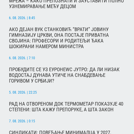
МРЕЖА – КАКО ПРЕПОЗНАТИ И ЗАУСТАВИТИ ПОЛНО
УЗНЕМИРАВАЊЕ МЕЂУ ДЕЦОМ
6. 08. 2026. | 8:45
АКО ДЕЈАН ВУК СТАНКОВИЋ “ВРАТИ” ЈОВИНУ
ГИМНАЗИЈУ ЦРКВИ, ОНА ПОСТАЈЕ ПРИВАТНА
СВОЈИНА: ПРОФЕСОРИ И РОДИТЕЉИ ЂАКА
ШОКИРАНИ НАМЕРОМ МИНИСТРА
6. 08. 2026. | 7:10
ПРОБУДИТЕ СЕ УЗ ЕУРОНЕWС ЈУТРО: ДА ЛИ НИЗАК
ВОДОСТАЈ ДУНАВА УТИЧЕ НА СНАБДЕВАЊЕ
ГОРИВОМ У СРБИЈИ?
5. 08. 2026. | 22:25
РАД НА ОТВОРЕНОМ ДОК ТЕРМОМЕТАР ПОКАЗУЈЕ 40
СТЕПЕНИ: ШТА КАЖУ ПРЕПОРУКЕ, А ШТА ЗАКОН
7. 08. 2026. | 0:15
СИНДИКАТИ: ПОВЕЋАЊЕ МИНИМАЛЦА У 2027.