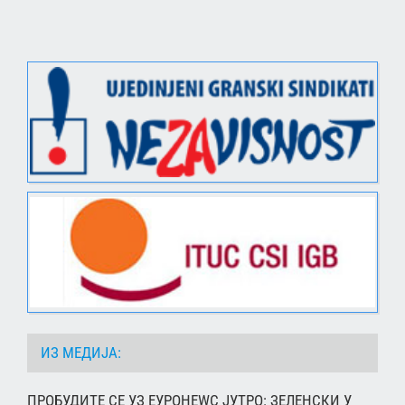
ИЗ МЕДИЈА:
ПРОБУДИТЕ СЕ УЗ ЕУРОНЕWС ЈУТРО: ЗЕЛЕНСКИ У