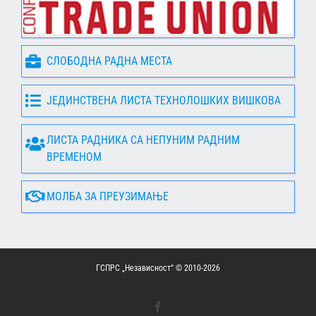
СЛОБОДНА РАДНА МЕСТА
ЈЕДИНСТВЕНА ЛИСТА ТЕХНОЛОШКИХ ВИШКОВА
ЛИСТА РАДНИКА СА НЕПУНИМ РАДНИМ
ВРЕМЕНОМ
МОЛБА ЗА ПРЕУЗИМАЊЕ
ГСПРС „Независност“ © 2010-
2026
Facebook