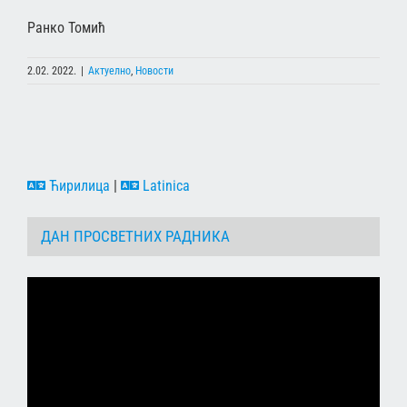
Ранко Томић
2.02. 2022.
|
Актуелно
,
Новости
Ћирилица
|
Latinica
ДАН ПРОСВЕТНИХ РАДНИКА