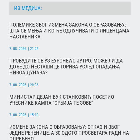
ИЗ МЕДИЈА:
ПОЛЕМИКЕ ЗБОГ ИЗМЕНА ЗАКОНА О ОБРАЗОВАЊУ:
ШТА СЕ МЕЊА И КО ЋЕ ОДЛУЧИВАТИ О ЛИЦЕНЦАМА
НАСТАВНИКА
7. 08. 2026. | 21:25
ПРОБУДИТЕ СЕ УЗ ЕУРОНЕWС ЈУТРО: МОЖЕ ЛИ ДА
ДОЂЕ ДО НЕСТАШИЦЕ ГОРИВА УСЛЕД ОПАДАЊА
НИВОА ДУНАВА?
7. 08. 2026. | 20:36
МИНИСТАР ДЕЈАН ВУК СТАНКОВИЋ ПОСЕТИО
УЧЕСНИКЕ КАМПА "СРБИЈА ТЕ ЗОВЕ"
7. 08. 2026. | 15:10
ИЗМЕНЕ ЗАКОНА О ОБРАЗОВАЊУ: ОТКАЗ И ЗБОГ
ЈЕДНЕ РЕЧЕНИЦЕ, А 30 ОДСТО ПРОСВЕТАРА РАДИ НА
ОДРЕЂЕНО