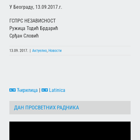
У Београду, 13.09.2017.г.
ГСПРС НЕЗАВИСНОСТ
Ружица Тодић Брдарић
Срђан Словић
13.09. 2017.
|
Актуелно
,
Новости
Ћирилица
|
Latinica
ДАН ПРОСВЕТНИХ РАДНИКА