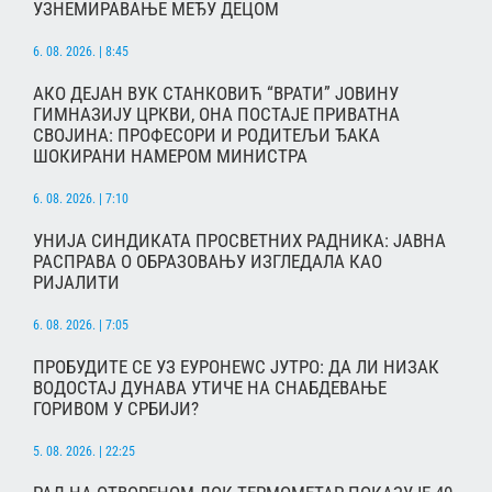
УЗНЕМИРАВАЊЕ МЕЂУ ДЕЦОМ
6. 08. 2026. | 8:45
АКО ДЕЈАН ВУК СТАНКОВИЋ “ВРАТИ” ЈОВИНУ
ГИМНАЗИЈУ ЦРКВИ, ОНА ПОСТАЈЕ ПРИВАТНА
СВОЈИНА: ПРОФЕСОРИ И РОДИТЕЉИ ЂАКА
ШОКИРАНИ НАМЕРОМ МИНИСТРА
6. 08. 2026. | 7:10
УНИЈА СИНДИКАТА ПРОСВЕТНИХ РАДНИКА: ЈАВНА
РАСПРАВА О ОБРАЗОВАЊУ ИЗГЛЕДАЛА КАО
РИЈАЛИТИ
6. 08. 2026. | 7:05
ПРОБУДИТЕ СЕ УЗ ЕУРОНЕWС ЈУТРО: ДА ЛИ НИЗАК
ВОДОСТАЈ ДУНАВА УТИЧЕ НА СНАБДЕВАЊЕ
ГОРИВОМ У СРБИЈИ?
5. 08. 2026. | 22:25