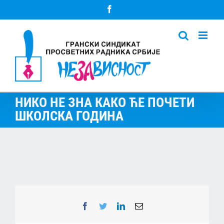
Skip
Facebook
to
content
НИКО НЕ ЗНА КАКО ЋЕ ПОЧЕТИ
ШКОЛСКА ГОДИНА
Facebook
Twitter
LinkedIn
Email