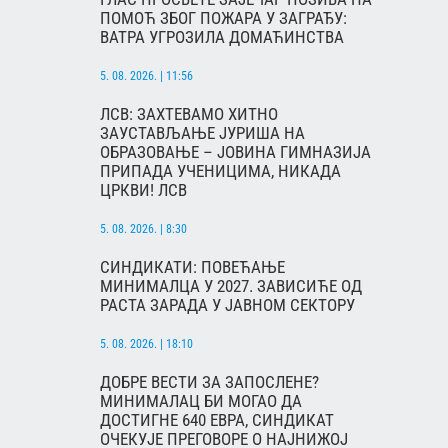
ПОМОЋ ЗБОГ ПОЖАРА У ЗАГРАЂУ:
ВАТРА УГРОЗИЛА ДОМАЋИНСТВА
5. 08. 2026. | 11:56
ЛСВ: ЗАХТЕВАМО ХИТНО
ЗАУСТАВЉАЊЕ ЈУРИША НА
ОБРАЗОВАЊЕ – ЈОВИНА ГИМНАЗИЈА
ПРИПАДА УЧЕНИЦИМА, НИКАДА
ЦРКВИ! ЛСВ
5. 08. 2026. | 8:30
СИНДИКАТИ: ПОВЕЋАЊЕ
МИНИМАЛЦА У 2027. ЗАВИСИЋЕ ОД
РАСТА ЗАРАДА У ЈАВНОМ СЕКТОРУ
5. 08. 2026. | 18:10
ДОБРЕ ВЕСТИ ЗА ЗАПОСЛЕНЕ?
МИНИМАЛАЦ БИ МОГАО ДА
ДОСТИГНЕ 640 ЕВРА, СИНДИКАТ
ОЧЕКУЈЕ ПРЕГОВОРЕ О НАЈНИЖОЈ