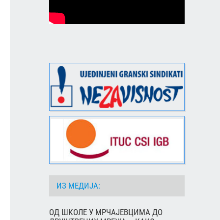
ИЗ МЕДИЈА:
ОД ШКОЛЕ У МРЧАЈЕВЦИМА ДО