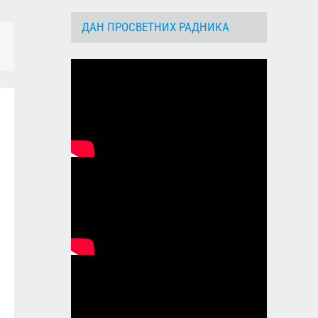
ДАН ПРОСВЕТНИХ РАДНИКА
dIn
Email