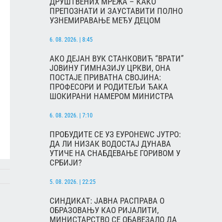
ДРУШТВЕНИХ МРЕЖА – КАКО
ПРЕПОЗНАТИ И ЗАУСТАВИТИ ПОЛНО
УЗНЕМИРАВАЊЕ МЕЂУ ДЕЦОМ
6. 08. 2026. | 8:45
АКО ДЕЈАН ВУК СТАНКОВИЋ “ВРАТИ”
ЈОВИНУ ГИМНАЗИЈУ ЦРКВИ, ОНА
ПОСТАЈЕ ПРИВАТНА СВОЈИНА:
ПРОФЕСОРИ И РОДИТЕЉИ ЂАКА
ШОКИРАНИ НАМЕРОМ МИНИСТРА
6. 08. 2026. | 7:10
ПРОБУДИТЕ СЕ УЗ ЕУРОНЕWС ЈУТРО:
ДА ЛИ НИЗАК ВОДОСТАЈ ДУНАВА
УТИЧЕ НА СНАБДЕВАЊЕ ГОРИВОМ У
СРБИЈИ?
5. 08. 2026. | 22:25
СИНДИКАТ: ЈАВНА РАСПРАВА О
ОБРАЗОВАЊУ КАО РИЈАЛИТИ,
МИНИСТАРСТВО СЕ ОБАВЕЗАЛО ДА