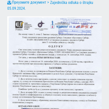
Zajednička odluka o štrajku
05.09.2024.