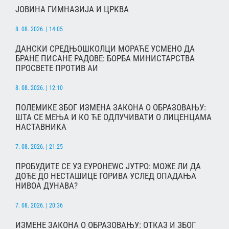
ЈОВИНА ГИМНАЗИЈА И ЦРКВА
8. 08. 2026. | 14:05
ДАНСКИ СРЕДЊОШКОЛЦИ МОРАЋЕ УСМЕНО ДА
БРАНЕ ПИСАНЕ РАДОВЕ: БОРБА МИНИСТАРСТВА
ПРОСВЕТЕ ПРОТИВ АИ
8. 08. 2026. | 12:10
ПОЛЕМИКЕ ЗБОГ ИЗМЕНА ЗАКОНА О ОБРАЗОВАЊУ:
ШТА СЕ МЕЊА И КО ЋЕ ОДЛУЧИВАТИ О ЛИЦЕНЦАМА
НАСТАВНИКА
7. 08. 2026. | 21:25
ПРОБУДИТЕ СЕ УЗ ЕУРОНЕWС ЈУТРО: МОЖЕ ЛИ ДА
ДОЂЕ ДО НЕСТАШИЦЕ ГОРИВА УСЛЕД ОПАДАЊА
НИВОА ДУНАВА?
7. 08. 2026. | 20:36
ИЗМЕНЕ ЗАКОНА О ОБРАЗОВАЊУ: ОТКАЗ И ЗБОГ