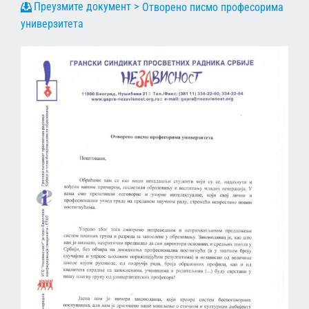
Отворено писмо професорима
универзитета