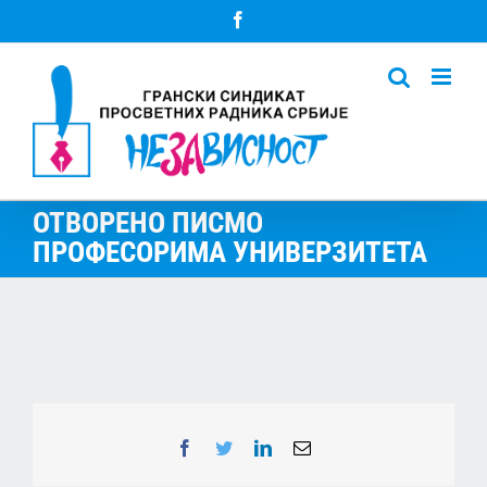
Skip
Facebook
to
content
ОТВОРЕНО ПИСМО
ПРОФЕСОРИМА УНИВЕРЗИТЕТА
Facebook
Twitter
LinkedIn
Email