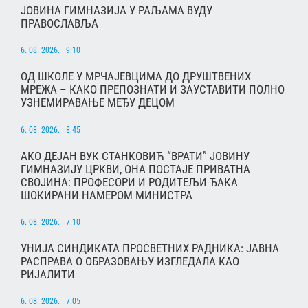
ЈОВИНА ГИМНАЗИЈА У РАЉАМА ВУДУ
ПРАВОСЛАВЉА
6. 08. 2026. | 9:10
ОД ШКОЛЕ У МРЧАЈЕВЦИМА ДО ДРУШТВЕНИХ
МРЕЖА – КАКО ПРЕПОЗНАТИ И ЗАУСТАВИТИ ПОЛНО
УЗНЕМИРАВАЊЕ МЕЂУ ДЕЦОМ
6. 08. 2026. | 8:45
АКО ДЕЈАН ВУК СТАНКОВИЋ “ВРАТИ” ЈОВИНУ
ГИМНАЗИЈУ ЦРКВИ, ОНА ПОСТАЈЕ ПРИВАТНА
СВОЈИНА: ПРОФЕСОРИ И РОДИТЕЉИ ЂАКА
ШОКИРАНИ НАМЕРОМ МИНИСТРА
6. 08. 2026. | 7:10
УНИЈА СИНДИКАТА ПРОСВЕТНИХ РАДНИКА: ЈАВНА
РАСПРАВА О ОБРАЗОВАЊУ ИЗГЛЕДАЛА КАО
РИЈАЛИТИ
6. 08. 2026. | 7:05