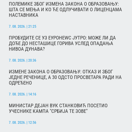
ПОЛЕМИКЕ ЗБОГ ИЗМЕНА ЗАКОНА О ОБРАЗОВАЊУ:
ШТА СЕ МЕЊА И КО ЋЕ ОДЛУЧИВАТИ О ЛИЦЕНЦАМА
НАСТАВНИКА
7. 08. 2026. | 21:25
ПРОБУДИТЕ СЕ УЗ ЕУРОНЕWС ЈУТРО: МОЖЕ ЛИ ДА
ДОЂЕ ДО НЕСТАШИЦЕ ГОРИВА УСЛЕД ОПАДАЊА
НИВОА ДУНАВА?
7. 08. 2026. | 20:36
ИЗМЕНЕ ЗАКОНА О ОБРАЗОВАЊУ: ОТКАЗ И ЗБОГ
ЈЕДНЕ РЕЧЕНИЦЕ, А 30 ОДСТО ПРОСВЕТАРА РАДИ НА
ОДРЕЂЕНО
7. 08. 2026. | 14:16
МИНИСТАР ДЕЈАН ВУК СТАНКОВИЋ ПОСЕТИО
УЧЕСНИКЕ КАМПА "СРБИЈА ТЕ ЗОВЕ"
7. 08. 2026. | 12:56