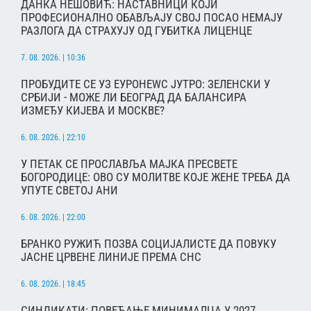
ДАНКА НЕШОВИЋ: НАСТАВНИЦИ КОЈИ
ПРОФЕСИОНАЛНО ОБАВЉАЈУ СВОЈ ПОСАО НЕМАЈУ
РАЗЛОГА ДА СТРАХУЈУ ОД ГУБИТКА ЛИЦЕНЦЕ
7. 08. 2026. | 10:36
ПРОБУДИТЕ СЕ УЗ ЕУРОНЕWС ЈУТРО: ЗЕЛЕНСКИ У
СРБИЈИ - МОЖЕ ЛИ БЕОГРАД ДА БАЛАНСИРА
ИЗМЕЂУ КИЈЕВА И МОСКВЕ?
6. 08. 2026. | 22:10
У ПЕТАК СЕ ПРОСЛАВЉА МАЈКА ПРЕСВЕТЕ
БОГОРОДИЦЕ: ОВО СУ МОЛИТВЕ КОЈЕ ЖЕНЕ ТРЕБА ДА
УПУТЕ СВЕТОЈ АНИ
6. 08. 2026. | 22:00
БРАНКО РУЖИЋ ПОЗВА СОЦИЈАЛИСТЕ ДА ПОВУКУ
ЈАСНЕ ЦРВЕНЕ ЛИНИЈЕ ПРЕМА СНС
6. 08. 2026. | 18:45
СИНДИКАТИ: ПОВЕЋАЊЕ МИНИМАЛЦА У 2027.