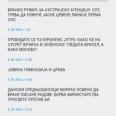
БРАНКО РУЖИЋ ЗА АУСТРИЈСКУ АГЕНЦИЈУ: СПС
ТРЕБА ДА ПОВУЧЕ ЈАСНЕ ЦРВЕНЕ ЛИНИЈЕ ПРЕМА
СНС
9. 08. 2026. | 7:05
ПРОБУДИТЕ СЕ УЗ ЕУРОНЕWС ЈУТРО: КАКО ЋЕ НА
СУСРЕТ ВУЧИЋА И ЗЕЛЕНСКОГ ГЛЕДАТИ БРИСЕЛ, А
КАКО МОСКВА?
8. 08. 2026. | 21:50
ЈОВИНА ГИМНАЗИЈА И ЦРКВА
8. 08. 2026. | 14:05
ДАНСКИ СРЕДЊОШКОЛЦИ МОРАЋЕ УСМЕНО ДА
БРАНЕ ПИСАНЕ РАДОВЕ: БОРБА МИНИСТАРСТВА
ПРОСВЕТЕ ПРОТИВ АИ
8. 08. 2026. | 12:10