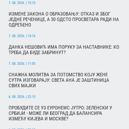
7. 08. 2026. | 15:10
ИЗМЕНЕ ЗАКОНА О ОБРАЗОВАЊУ: ОТКАЗ И ЗБОГ
ЈЕДНЕ РЕЧЕНИЦЕ, А 30 ОДСТО ПРОСВЕТАРА РАДИ НА
ОДРЕЂЕНО
7. 08. 2026. | 14:16
ДАНКА НЕШОВИЋ ИМА ПОРУКУ ЗА НАСТАВНИКЕ: КО
ТРЕБА ДА БУДЕ ЗАБРИНУТ?
7. 08. 2026. | 11:05
СНАЖНА МОЛИТВА ЗА ПОТОМСТВО КОЈУ ЖЕНЕ
СУТРА ИЗГОВАРАЈУ: СВЕТА АНА ЈЕ ЗАШТИНИЦА
СВИХ МАЈКИ
6. 08. 2026. | 22:15
ПРОБУДИТЕ СЕ УЗ ЕУРОНЕWС ЈУТРО: ЗЕЛЕНСКИ У
СРБИЈИ - МОЖЕ ЛИ БЕОГРАД ДА БАЛАНСИРА
ИЗМЕЂУ КИЈЕВА И МОСКВЕ?