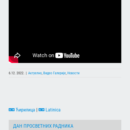
6.12. 2022.
|
Актуелно
,
Видео Галерије
,
Новости
Ћирилица
|
Latinica
ДАН ПРОСВЕТНИХ РАДНИКА