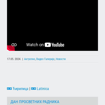
17.05. 2024.
|
Актуелно
,
Видео Галерије
,
Новости
Ћирилица
|
Latinica
ДАН ПРОСВЕТНИХ РАДНИКА