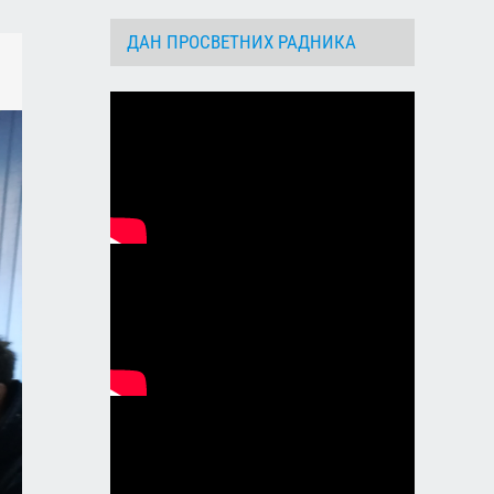
ДАН ПРОСВЕТНИХ РАДНИКА
dIn
Email