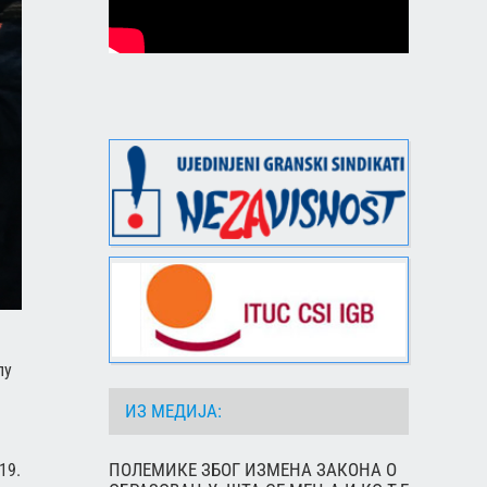
пу
ИЗ МЕДИЈА:
ПОЛЕМИКЕ ЗБОГ ИЗМЕНА ЗАКОНА О
19.