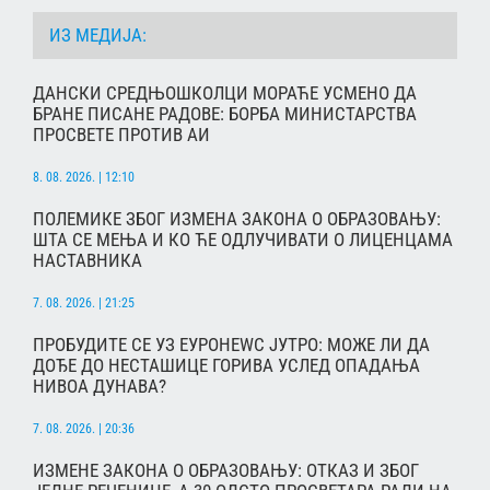
ИЗ МЕДИЈА:
ДАНСКИ СРЕДЊОШКОЛЦИ МОРАЋЕ УСМЕНО ДА
БРАНЕ ПИСАНЕ РАДОВЕ: БОРБА МИНИСТАРСТВА
ПРОСВЕТЕ ПРОТИВ АИ
8. 08. 2026. | 12:10
ПОЛЕМИКЕ ЗБОГ ИЗМЕНА ЗАКОНА О ОБРАЗОВАЊУ:
ШТА СЕ МЕЊА И КО ЋЕ ОДЛУЧИВАТИ О ЛИЦЕНЦАМА
НАСТАВНИКА
7. 08. 2026. | 21:25
ПРОБУДИТЕ СЕ УЗ ЕУРОНЕWС ЈУТРО: МОЖЕ ЛИ ДА
ДОЂЕ ДО НЕСТАШИЦЕ ГОРИВА УСЛЕД ОПАДАЊА
НИВОА ДУНАВА?
7. 08. 2026. | 20:36
ИЗМЕНЕ ЗАКОНА О ОБРАЗОВАЊУ: ОТКАЗ И ЗБОГ