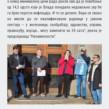
о новој минималној цени рада рекли смо да је повећање
од 14,3 одсто које је Влада понудила недовољно јер ће
га брзо појести инфлација. И то се десило. Вара се свако
ко мисли да се квалификовани радници у јавном
сектору – у железници, саобраћају, здравству, управи,
правосуђу, војсци… могу заменити за 24 сата”, рекла је
председница “Независности”.