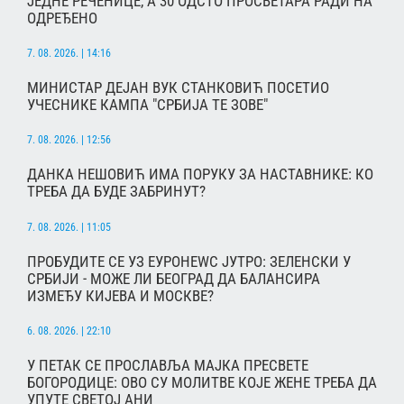
ЈЕДНЕ РЕЧЕНИЦЕ, А 30 ОДСТО ПРОСВЕТАРА РАДИ НА
ОДРЕЂЕНО
7. 08. 2026. | 14:16
МИНИСТАР ДЕЈАН ВУК СТАНКОВИЋ ПОСЕТИО
УЧЕСНИКЕ КАМПА "СРБИЈА ТЕ ЗОВЕ"
7. 08. 2026. | 12:56
ДАНКА НЕШОВИЋ ИМА ПОРУКУ ЗА НАСТАВНИКЕ: КО
ТРЕБА ДА БУДЕ ЗАБРИНУТ?
7. 08. 2026. | 11:05
ПРОБУДИТЕ СЕ УЗ ЕУРОНЕWС ЈУТРО: ЗЕЛЕНСКИ У
СРБИЈИ - МОЖЕ ЛИ БЕОГРАД ДА БАЛАНСИРА
ИЗМЕЂУ КИЈЕВА И МОСКВЕ?
6. 08. 2026. | 22:10
У ПЕТАК СЕ ПРОСЛАВЉА МАЈКА ПРЕСВЕТЕ
БОГОРОДИЦЕ: ОВО СУ МОЛИТВЕ КОЈЕ ЖЕНЕ ТРЕБА ДА
УПУТЕ СВЕТОЈ АНИ