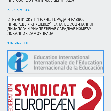
ПРЕГОВОРЕ О НАЈНИЖОЈ ЦЕНИ РАДА
29. 07. 2026. | 8:50
СТРУЧНИ СКУП "ТРЖИШТЕ РАДА И РАЗВОЈ
ПРИВРЕДЕ У КРУШЕВЦУ": ЈАЧАЊЕ СОЦИЈАЛНОГ
ДИЈАЛОГА И УНАПРЕЂЕЊЕ САРАДЊЕ ИЗМЕЂУ
ЛОКАЛНИХ САМОУПРАВА
9. 07. 2026. | 1:01