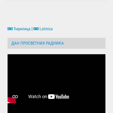
Ћирилица
|
Latinica
ДАН ПРОСВЕТНИХ РАДНИКА