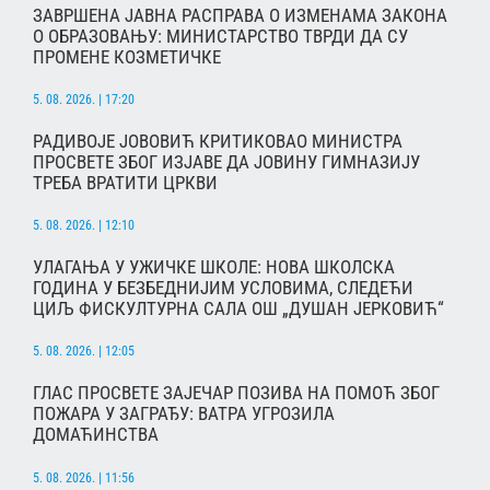
ЗАВРШЕНА ЈАВНА РАСПРАВА О ИЗМЕНАМА ЗАКОНА
О ОБРАЗОВАЊУ: МИНИСТАРСТВО ТВРДИ ДА СУ
ПРОМЕНЕ КОЗМЕТИЧКЕ
5. 08. 2026. | 17:20
РАДИВОЈЕ ЈОВОВИЋ КРИТИКОВАО МИНИСТРА
ПРОСВЕТЕ ЗБОГ ИЗЈАВЕ ДА ЈОВИНУ ГИМНАЗИЈУ
ТРЕБА ВРАТИТИ ЦРКВИ
5. 08. 2026. | 12:10
УЛАГАЊА У УЖИЧКЕ ШКОЛЕ: НОВА ШКОЛСКА
ГОДИНА У БЕЗБЕДНИЈИМ УСЛОВИМА, СЛЕДЕЋИ
ЦИЉ ФИСКУЛТУРНА САЛА ОШ „ДУШАН ЈЕРКОВИЋ“
5. 08. 2026. | 12:05
ГЛАС ПРОСВЕТЕ ЗАЈЕЧАР ПОЗИВА НА ПОМОЋ ЗБОГ
ПОЖАРА У ЗАГРАЂУ: ВАТРА УГРОЗИЛА
ДОМАЋИНСТВА
5. 08. 2026. | 11:56