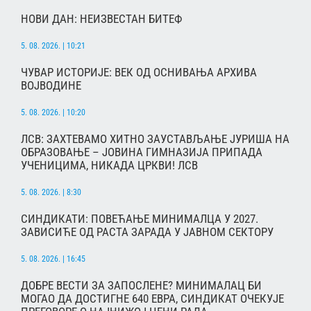
НОВИ ДАН: НЕИЗВЕСТАН БИТЕФ
5. 08. 2026. | 10:21
ЧУВАР ИСТОРИЈЕ: ВЕК ОД ОСНИВАЊА АРХИВА
ВОЈВОДИНЕ
5. 08. 2026. | 10:20
ЛСВ: ЗАХТЕВАМО ХИТНО ЗАУСТАВЉАЊЕ ЈУРИША НА
ОБРАЗОВАЊЕ – ЈОВИНА ГИМНАЗИЈА ПРИПАДА
УЧЕНИЦИМА, НИКАДА ЦРКВИ! ЛСВ
5. 08. 2026. | 8:30
СИНДИКАТИ: ПОВЕЋАЊЕ МИНИМАЛЦА У 2027.
ЗАВИСИЋЕ ОД РАСТА ЗАРАДА У ЈАВНОМ СЕКТОРУ
5. 08. 2026. | 16:45
ДОБРЕ ВЕСТИ ЗА ЗАПОСЛЕНЕ? МИНИМАЛАЦ БИ
МОГАО ДА ДОСТИГНЕ 640 ЕВРА, СИНДИКАТ ОЧЕКУЈЕ