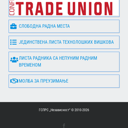
СЛОБОДНА РАДНА МЕСТА
ЈЕДИНСТВЕНА ЛИСТА ТЕХНОЛОШКИХ ВИШКОВА
ЛИСТА РАДНИКА СА НЕПУНИМ РАДНИМ
ВРЕМЕНОМ
МОЛБА ЗА ПРЕУЗИМАЊЕ
ГСПРС „Независност“ © 2010-
2026
Facebook