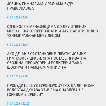
ЈОВИНА ГИМНАЗИЈА У РАЉАМА ВУДУ
ПРАВОСЛАВЉА
6. 08. 2026. | 9:10
ОД ШКОЛЕ У МРЧАЈЕВЦИМА ДО ДРУШТВЕНИХ
МРЕЖА – КАКО ПРЕПОЗНАТИ И ЗАУСТАВИТИ ПОЛНО
УЗНЕМИРАВАЊЕ МЕЂУ ДЕЦОМ
6. 08. 2026. | 8:45
АКО ДЕЈАН ВУК СТАНКОВИЋ “ВРАТИ” ЈОВИНУ
ГИМНАЗИЈУ ЦРКВИ, ОНА ПОСТАЈЕ ПРИВАТНА
СВОЈИНА: ПРОФЕСОРИ И РОДИТЕЉИ ЂАКА
ШОКИРАНИ НАМЕРОМ МИНИСТРА
6. 08. 2026. | 7:10
ПРОБУДИТЕ СЕ УЗ ЕУРОНЕWС ЈУТРО: ДА ЛИ НИЗАК
ВОДОСТАЈ ДУНАВА УТИЧЕ НА СНАБДЕВАЊЕ
ГОРИВОМ У СРБИЈИ?
5. 08. 2026. | 22:25