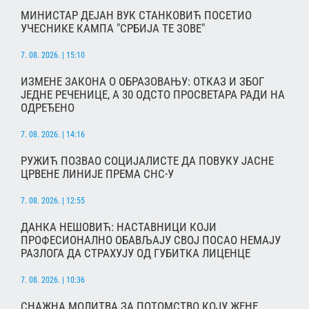
МИНИСТАР ДЕЈАН ВУК СТАНКОВИЋ ПОСЕТИО
УЧЕСНИКЕ КАМПА "СРБИЈА ТЕ ЗОВЕ"
7. 08. 2026. | 15:10
ИЗМЕНЕ ЗАКОНА О ОБРАЗОВАЊУ: ОТКАЗ И ЗБОГ
ЈЕДНЕ РЕЧЕНИЦЕ, А 30 ОДСТО ПРОСВЕТАРА РАДИ НА
ОДРЕЂЕНО
7. 08. 2026. | 14:16
РУЖИЋ ПОЗВАО СОЦИЈАЛИСТЕ ДА ПОВУКУ ЈАСНЕ
ЦРВЕНЕ ЛИНИЈЕ ПРЕМА СНС-У
7. 08. 2026. | 12:55
ДАНКА НЕШОВИЋ: НАСТАВНИЦИ КОЈИ
ПРОФЕСИОНАЛНО ОБАВЉАЈУ СВОЈ ПОСАО НЕМАЈУ
РАЗЛОГА ДА СТРАХУЈУ ОД ГУБИТКА ЛИЦЕНЦЕ
7. 08. 2026. | 10:36
СНАЖНА МОЛИТВА ЗА ПОТОМСТВО КОЈУ ЖЕНЕ