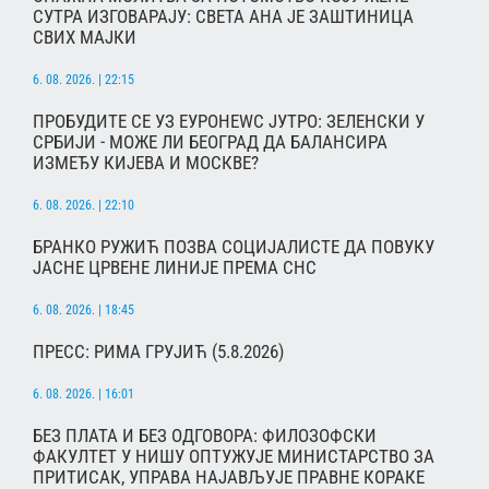
СУТРА ИЗГОВАРАЈУ: СВЕТА АНА ЈЕ ЗАШТИНИЦА
СВИХ МАЈКИ
6. 08. 2026. | 22:15
ПРОБУДИТЕ СЕ УЗ ЕУРОНЕWС ЈУТРО: ЗЕЛЕНСКИ У
СРБИЈИ - МОЖЕ ЛИ БЕОГРАД ДА БАЛАНСИРА
ИЗМЕЂУ КИЈЕВА И МОСКВЕ?
6. 08. 2026. | 22:10
БРАНКО РУЖИЋ ПОЗВА СОЦИЈАЛИСТЕ ДА ПОВУКУ
ЈАСНЕ ЦРВЕНЕ ЛИНИЈЕ ПРЕМА СНС
6. 08. 2026. | 18:45
ПРЕСС: РИМА ГРУЈИЋ (5.8.2026)
6. 08. 2026. | 16:01
БЕЗ ПЛАТА И БЕЗ ОДГОВОРА: ФИЛОЗОФСКИ
ФАКУЛТЕТ У НИШУ ОПТУЖУЈЕ МИНИСТАРСТВО ЗА
ПРИТИСАК, УПРАВА НАЈАВЉУЈЕ ПРАВНЕ КОРАКЕ