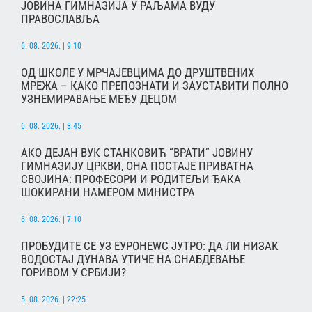
ЈОВИНА ГИМНАЗИЈА У РАЉАМА ВУДУ
ПРАВОСЛАВЉА
6. 08. 2026. | 9:10
ОД ШКОЛЕ У МРЧАЈЕВЦИМА ДО ДРУШТВЕНИХ
МРЕЖА – КАКО ПРЕПОЗНАТИ И ЗАУСТАВИТИ ПОЛНО
УЗНЕМИРАВАЊЕ МЕЂУ ДЕЦОМ
6. 08. 2026. | 8:45
АКО ДЕЈАН ВУК СТАНКОВИЋ “ВРАТИ” ЈОВИНУ
ГИМНАЗИЈУ ЦРКВИ, ОНА ПОСТАЈЕ ПРИВАТНА
СВОЈИНА: ПРОФЕСОРИ И РОДИТЕЉИ ЂАКА
ШОКИРАНИ НАМЕРОМ МИНИСТРА
6. 08. 2026. | 7:10
ПРОБУДИТЕ СЕ УЗ ЕУРОНЕWС ЈУТРО: ДА ЛИ НИЗАК
ВОДОСТАЈ ДУНАВА УТИЧЕ НА СНАБДЕВАЊЕ
ГОРИВОМ У СРБИЈИ?
5. 08. 2026. | 22:25