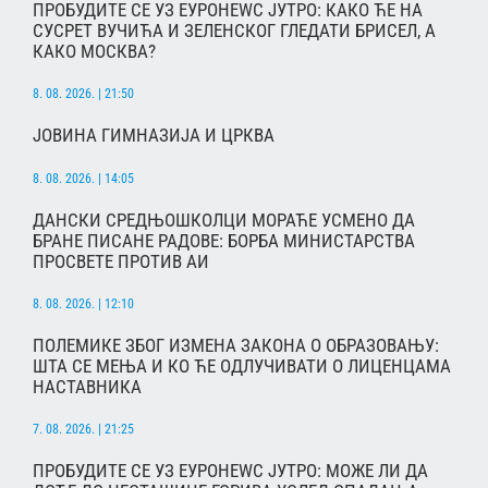
ПРОБУДИТЕ СЕ УЗ ЕУРОНЕWС ЈУТРО: КАКО ЋЕ НА
СУСРЕТ ВУЧИЋА И ЗЕЛЕНСКОГ ГЛЕДАТИ БРИСЕЛ, А
КАКО МОСКВА?
8. 08. 2026. | 21:50
ЈОВИНА ГИМНАЗИЈА И ЦРКВА
8. 08. 2026. | 14:05
ДАНСКИ СРЕДЊОШКОЛЦИ МОРАЋЕ УСМЕНО ДА
БРАНЕ ПИСАНЕ РАДОВЕ: БОРБА МИНИСТАРСТВА
ПРОСВЕТЕ ПРОТИВ АИ
8. 08. 2026. | 12:10
ПОЛЕМИКЕ ЗБОГ ИЗМЕНА ЗАКОНА О ОБРАЗОВАЊУ:
ШТА СЕ МЕЊА И КО ЋЕ ОДЛУЧИВАТИ О ЛИЦЕНЦАМА
НАСТАВНИКА
7. 08. 2026. | 21:25
ПРОБУДИТЕ СЕ УЗ ЕУРОНЕWС ЈУТРО: МОЖЕ ЛИ ДА