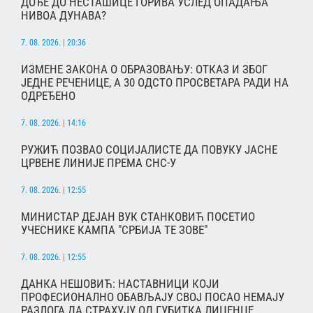
ДОЂЕ ДО НЕСТАШИЦЕ ГОРИВА УСЛЕД ОПАДАЊА
НИВОА ДУНАВА?
7. 08. 2026. | 20:36
ИЗМЕНЕ ЗАКОНА О ОБРАЗОВАЊУ: ОТКАЗ И ЗБОГ
ЈЕДНЕ РЕЧЕНИЦЕ, А 30 ОДСТО ПРОСВЕТАРА РАДИ НА
ОДРЕЂЕНО
7. 08. 2026. | 14:16
РУЖИЋ ПОЗВАО СОЦИЈАЛИСТЕ ДА ПОВУКУ ЈАСНЕ
ЦРВЕНЕ ЛИНИЈЕ ПРЕМА СНС-У
7. 08. 2026. | 12:55
МИНИСТАР ДЕЈАН ВУК СТАНКОВИЋ ПОСЕТИО
УЧЕСНИКЕ КАМПА "СРБИЈА ТЕ ЗОВЕ"
7. 08. 2026. | 12:55
ДАНКА НЕШОВИЋ: НАСТАВНИЦИ КОЈИ
ПРОФЕСИОНАЛНО ОБАВЉАЈУ СВОЈ ПОСАО НЕМАЈУ
РАЗЛОГА ДА СТРАХУЈУ ОД ГУБИТКА ЛИЦЕНЦЕ