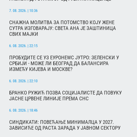
7. 08. 2026. | 10:36
СНАЖНА МОЛИТВА ЗА ПОТОМСТВО КОЈУ ЖЕНЕ
СУТРА ИЗГОВАРАЈУ: СВЕТА АНА ЈЕ ЗАШТИНИЦА
СВИХ МАЈКИ
6. 08. 2026. | 22:15
ПРОБУДИТЕ СЕ УЗ ЕУРОНЕWС ЈУТРО: ЗЕЛЕНСКИ У
СРБИЈИ - МОЖЕ ЛИ БЕОГРАД ДА БАЛАНСИРА
ИЗМЕЂУ КИЈЕВА И МОСКВЕ?
6. 08. 2026. | 22:10
БРАНКО РУЖИЋ ПОЗВА СОЦИЈАЛИСТЕ ДА ПОВУКУ
ЈАСНЕ ЦРВЕНЕ ЛИНИЈЕ ПРЕМА СНС
6. 08. 2026. | 18:46
СИНДИКАТИ: ПОВЕЋАЊЕ МИНИМАЛЦА У 2027.
ЗАВИСИЋЕ ОД РАСТА ЗАРАДА У ЈАВНОМ СЕКТОРУ