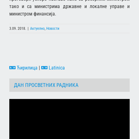
тако и са министрима државне и локалне управе и
министром финансија.
3.09. 2018.
|
Актуелно
,
Новости
Ћирилица
|
Latinica
ДАН ПРОСВЕТНИХ РАДНИКА