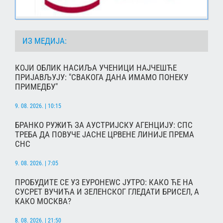
ИЗ МЕДИЈА:
КОЈИ ОБЛИК НАСИЉА УЧЕНИЦИ НАЈЧЕШЋЕ
ПРИЈАВЉУЈУ: "СВАКОГА ДАНА ИМАМО ПОНЕКУ
ПРИМЕДБУ"
9. 08. 2026. | 10:15
БРАНКО РУЖИЋ ЗА АУСТРИЈСКУ АГЕНЦИЈУ: СПС
ТРЕБА ДА ПОВУЧЕ ЈАСНЕ ЦРВЕНЕ ЛИНИЈЕ ПРЕМА
СНС
9. 08. 2026. | 7:05
ПРОБУДИТЕ СЕ УЗ ЕУРОНЕWС ЈУТРО: КАКО ЋЕ НА
СУСРЕТ ВУЧИЋА И ЗЕЛЕНСКОГ ГЛЕДАТИ БРИСЕЛ, А
КАКО МОСКВА?
8. 08. 2026. | 21:50