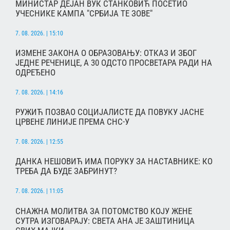
МИНИСТАР ДЕЈАН ВУК СТАНКОВИЋ ПОСЕТИО
УЧЕСНИКЕ КАМПА "СРБИЈА ТЕ ЗОВЕ"
7. 08. 2026. | 15:10
ИЗМЕНЕ ЗАКОНА О ОБРАЗОВАЊУ: ОТКАЗ И ЗБОГ
ЈЕДНЕ РЕЧЕНИЦЕ, А 30 ОДСТО ПРОСВЕТАРА РАДИ НА
ОДРЕЂЕНО
7. 08. 2026. | 14:16
РУЖИЋ ПОЗВАО СОЦИЈАЛИСТЕ ДА ПОВУКУ ЈАСНЕ
ЦРВЕНЕ ЛИНИЈЕ ПРЕМА СНС-У
7. 08. 2026. | 12:55
ДАНКА НЕШОВИЋ ИМА ПОРУКУ ЗА НАСТАВНИКЕ: КО
ТРЕБА ДА БУДЕ ЗАБРИНУТ?
7. 08. 2026. | 11:05
СНАЖНА МОЛИТВА ЗА ПОТОМСТВО КОЈУ ЖЕНЕ
СУТРА ИЗГОВАРАЈУ: СВЕТА АНА ЈЕ ЗАШТИНИЦА