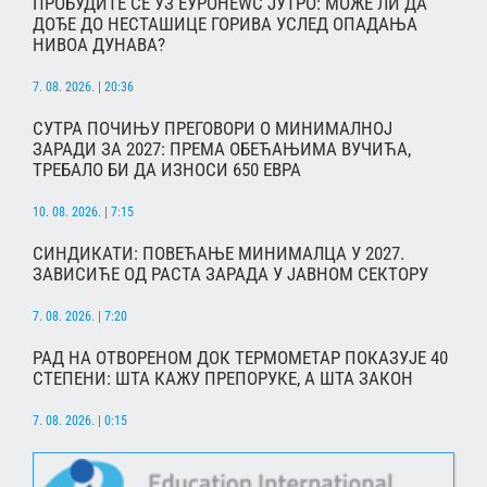
ПРОБУДИТЕ СЕ УЗ ЕУРОНЕWС ЈУТРО: МОЖЕ ЛИ ДА
ДОЂЕ ДО НЕСТАШИЦЕ ГОРИВА УСЛЕД ОПАДАЊА
НИВОА ДУНАВА?
7. 08. 2026. | 20:36
СУТРА ПОЧИЊУ ПРЕГОВОРИ О МИНИМАЛНОЈ
ЗАРАДИ ЗА 2027: ПРЕМА ОБЕЋАЊИМА ВУЧИЋА,
ТРЕБАЛО БИ ДА ИЗНОСИ 650 ЕВРА
10. 08. 2026. | 7:15
СИНДИКАТИ: ПОВЕЋАЊЕ МИНИМАЛЦА У 2027.
ЗАВИСИЋЕ ОД РАСТА ЗАРАДА У ЈАВНОМ СЕКТОРУ
7. 08. 2026. | 7:20
РАД НА ОТВОРЕНОМ ДОК ТЕРМОМЕТАР ПОКАЗУЈЕ 40
СТЕПЕНИ: ШТА КАЖУ ПРЕПОРУКЕ, А ШТА ЗАКОН
7. 08. 2026. | 0:15