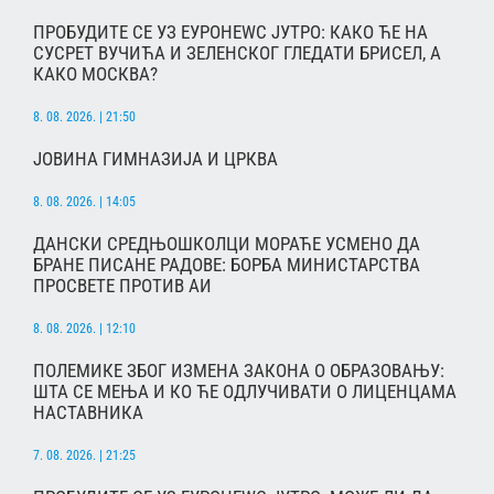
ПРОБУДИТЕ СЕ УЗ ЕУРОНЕWС ЈУТРО: КАКО ЋЕ НА
СУСРЕТ ВУЧИЋА И ЗЕЛЕНСКОГ ГЛЕДАТИ БРИСЕЛ, А
КАКО МОСКВА?
8. 08. 2026. | 21:50
ЈОВИНА ГИМНАЗИЈА И ЦРКВА
8. 08. 2026. | 14:05
ДАНСКИ СРЕДЊОШКОЛЦИ МОРАЋЕ УСМЕНО ДА
БРАНЕ ПИСАНЕ РАДОВЕ: БОРБА МИНИСТАРСТВА
ПРОСВЕТЕ ПРОТИВ АИ
8. 08. 2026. | 12:10
ПОЛЕМИКЕ ЗБОГ ИЗМЕНА ЗАКОНА О ОБРАЗОВАЊУ:
ШТА СЕ МЕЊА И КО ЋЕ ОДЛУЧИВАТИ О ЛИЦЕНЦАМА
НАСТАВНИКА
7. 08. 2026. | 21:25