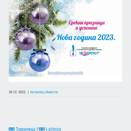
30.12. 2022.
|
Актуелно
,
Новости
Ћирилица
|
Latinica