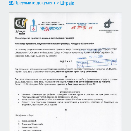
Штрајк