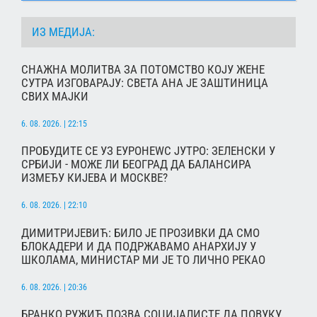
ИЗ МЕДИЈА:
СНАЖНА МОЛИТВА ЗА ПОТОМСТВО КОЈУ ЖЕНЕ
СУТРА ИЗГОВАРАЈУ: СВЕТА АНА ЈЕ ЗАШТИНИЦА
СВИХ МАЈКИ
6. 08. 2026. | 22:15
ПРОБУДИТЕ СЕ УЗ ЕУРОНЕWС ЈУТРО: ЗЕЛЕНСКИ У
СРБИЈИ - МОЖЕ ЛИ БЕОГРАД ДА БАЛАНСИРА
ИЗМЕЂУ КИЈЕВА И МОСКВЕ?
6. 08. 2026. | 22:10
ДИМИТРИЈЕВИЋ: БИЛО ЈЕ ПРОЗИВКИ ДА СМО
БЛОКАДЕРИ И ДА ПОДРЖАВАМО АНАРХИЈУ У
ШКОЛАМА, МИНИСТАР МИ ЈЕ ТО ЛИЧНО РЕКАО
6. 08. 2026. | 20:36
БРАНКО РУЖИЋ ПОЗВА СОЦИЈАЛИСТЕ ДА ПОВУКУ