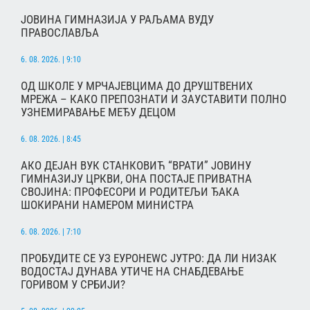
ЈОВИНА ГИМНАЗИЈА У РАЉАМА ВУДУ
ПРАВОСЛАВЉА
6. 08. 2026. | 9:10
ОД ШКОЛЕ У МРЧАЈЕВЦИМА ДО ДРУШТВЕНИХ
МРЕЖА – КАКО ПРЕПОЗНАТИ И ЗАУСТАВИТИ ПОЛНО
УЗНЕМИРАВАЊЕ МЕЂУ ДЕЦОМ
6. 08. 2026. | 8:45
АКО ДЕЈАН ВУК СТАНКОВИЋ “ВРАТИ” ЈОВИНУ
ГИМНАЗИЈУ ЦРКВИ, ОНА ПОСТАЈЕ ПРИВАТНА
СВОЈИНА: ПРОФЕСОРИ И РОДИТЕЉИ ЂАКА
ШОКИРАНИ НАМЕРОМ МИНИСТРА
6. 08. 2026. | 7:10
ПРОБУДИТЕ СЕ УЗ ЕУРОНЕWС ЈУТРО: ДА ЛИ НИЗАК
ВОДОСТАЈ ДУНАВА УТИЧЕ НА СНАБДЕВАЊЕ
ГОРИВОМ У СРБИЈИ?