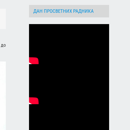
ДАН ПРОСВЕТНИХ РАДНИКА
dIn
Email
 до