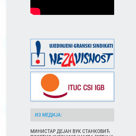
ИЗ МЕДИЈА:
МИНИСТАР ДЕЈАН ВУК СТАНКОВИЋ