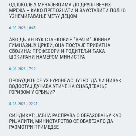
ОД ШКОЛЕ У МРЧАЈЕВЦИМА ДО ДРУШТВЕНИХ
МРЕЖА – КАКО ПРЕПОЗНАТИ И ЗАУСТАВИТИ ПОЛНО
УЗНЕМИРАВАЊЕ МЕЂУ ДЕЦОМ
6. 08. 2026. | 8:45
АКО ДЕЈАН ВУК СТАНКОВИЋ “ВРАТИ” ЈОВИНУ
ГИМНАЗИЈУ ЦРКВИ, ОНА ПОСТАЈЕ ПРИВАТНА
СВОЈИНА: ПРОФЕСОРИ И РОДИТЕЉИ ЂАКА
ШОКИРАНИ НАМЕРОМ МИНИСТРА
6. 08. 2026. | 7:10
ПРОБУДИТЕ СЕ УЗ ЕУРОНЕWС ЈУТРО: ДА ЛИ НИЗАК
ВОДОСТАЈ ДУНАВА УТИЧЕ НА СНАБДЕВАЊЕ
ГОРИВОМ У СРБИЈИ?
5. 08. 2026. | 22:25
СИНДИКАТ: ЈАВНА РАСПРАВА О ОБРАЗОВАЊУ КАО
РИЈАЛИТИ, МИНИСТАРСТВО СЕ ОБАВЕЗАЛО ДА
РАЗМОТРИ ПРИМЕДБЕ