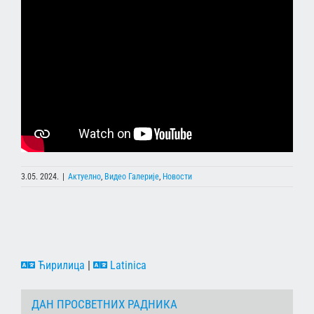
3.05. 2024.
|
Актуелно
,
Видео Галерије
,
Новости
Ћирилица
|
Latinica
ДАН ПРОСВЕТНИХ РАДНИКА