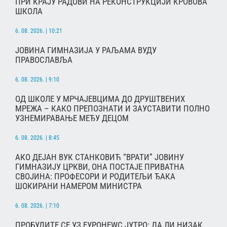
ПРИ КРАЈУ РАДОВИ НА РЕКОНСТРУКЦИЈИ КРОВОВА
ШКОЛА
6. 08. 2026. | 10:21
ЈОВИНА ГИМНАЗИЈА У РАЉАМА ВУДУ
ПРАВОСЛАВЉА
6. 08. 2026. | 9:10
ОД ШКОЛЕ У МРЧАЈЕВЦИМА ДО ДРУШТВЕНИХ
МРЕЖА – КАКО ПРЕПОЗНАТИ И ЗАУСТАВИТИ ПОЛНО
УЗНЕМИРАВАЊЕ МЕЂУ ДЕЦОМ
6. 08. 2026. | 8:45
АКО ДЕЈАН ВУК СТАНКОВИЋ “ВРАТИ” ЈОВИНУ
ГИМНАЗИЈУ ЦРКВИ, ОНА ПОСТАЈЕ ПРИВАТНА
СВОЈИНА: ПРОФЕСОРИ И РОДИТЕЉИ ЂАКА
ШОКИРАНИ НАМЕРОМ МИНИСТРА
6. 08. 2026. | 7:10
ПРОБУДИТЕ СЕ УЗ ЕУРОНЕWС ЈУТРО: ДА ЛИ НИЗАК