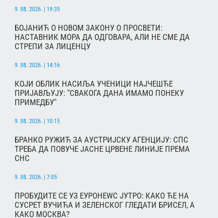
9. 08. 2026. | 19:35
БОЈАНИЋ О НОВОМ ЗАКОНУ О ПРОСВЕТИ:
НАСТАВНИК МОРА ДА ОДГОВАРА, АЛИ НЕ СМЕ ДА
СТРЕПИ ЗА ЛИЦЕНЦУ
9. 08. 2026. | 14:16
КОЈИ ОБЛИК НАСИЉА УЧЕНИЦИ НАЈЧЕШЋЕ
ПРИЈАВЉУЈУ: "СВАКОГА ДАНА ИМАМО ПОНЕКУ
ПРИМЕДБУ"
9. 08. 2026. | 10:15
БРАНКО РУЖИЋ ЗА АУСТРИЈСКУ АГЕНЦИЈУ: СПС
ТРЕБА ДА ПОВУЧЕ ЈАСНЕ ЦРВЕНЕ ЛИНИЈЕ ПРЕМА
СНС
9. 08. 2026. | 7:05
ПРОБУДИТЕ СЕ УЗ ЕУРОНЕWС ЈУТРО: КАКО ЋЕ НА
СУСРЕТ ВУЧИЋА И ЗЕЛЕНСКОГ ГЛЕДАТИ БРИСЕЛ, А
КАКО МОСКВА?