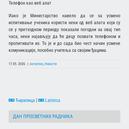
Телефон као веб алат
Иако је Министарство навело да се за усмено
испитивање ученика користи неки од веб алата који су
се у претходном периоду показали погодни за овај тип
часа, неки најављују да ће децу позвати телефоном и
пропитивати их. То је и до сада био чест начин усмене
комуникације, посебно учитеља са својим ђацима.
17.05. 2020.
|
Актуелно
,
Новости
Ћирилица
|
Latinica
ДАН ПРОСВЕТНИХ РАДНИКА