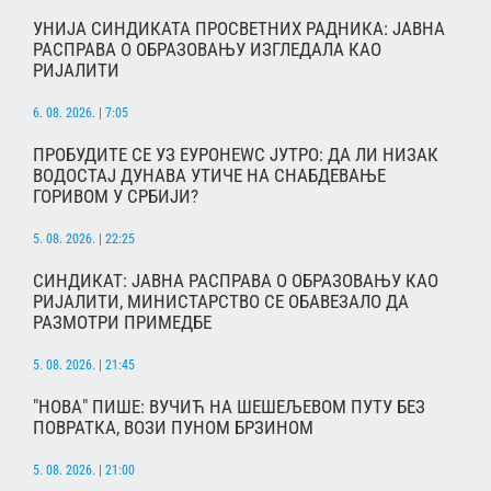
УНИЈА СИНДИКАТА ПРОСВЕТНИХ РАДНИКА: ЈАВНА
РАСПРАВА О ОБРАЗОВАЊУ ИЗГЛЕДАЛА КАО
РИЈАЛИТИ
6. 08. 2026. | 7:05
ПРОБУДИТЕ СЕ УЗ ЕУРОНЕWС ЈУТРО: ДА ЛИ НИЗАК
ВОДОСТАЈ ДУНАВА УТИЧЕ НА СНАБДЕВАЊЕ
ГОРИВОМ У СРБИЈИ?
5. 08. 2026. | 22:25
СИНДИКАТ: ЈАВНА РАСПРАВА О ОБРАЗОВАЊУ КАО
РИЈАЛИТИ, МИНИСТАРСТВО СЕ ОБАВЕЗАЛО ДА
РАЗМОТРИ ПРИМЕДБЕ
5. 08. 2026. | 21:45
"НОВА" ПИШЕ: ВУЧИЋ НА ШЕШЕЉЕВОМ ПУТУ БЕЗ
ПОВРАТКА, ВОЗИ ПУНОМ БРЗИНОМ
5. 08. 2026. | 21:00