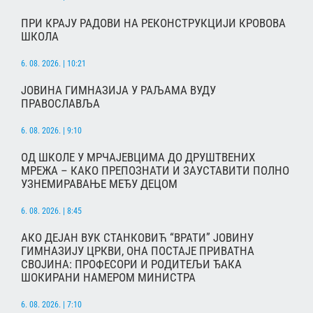
ПРИ КРАЈУ РАДОВИ НА РЕКОНСТРУКЦИЈИ КРОВОВА
ШКОЛА
6. 08. 2026. | 10:21
ЈОВИНА ГИМНАЗИЈА У РАЉАМА ВУДУ
ПРАВОСЛАВЉА
6. 08. 2026. | 9:10
ОД ШКОЛЕ У МРЧАЈЕВЦИМА ДО ДРУШТВЕНИХ
МРЕЖА – КАКО ПРЕПОЗНАТИ И ЗАУСТАВИТИ ПОЛНО
УЗНЕМИРАВАЊЕ МЕЂУ ДЕЦОМ
6. 08. 2026. | 8:45
АКО ДЕЈАН ВУК СТАНКОВИЋ “ВРАТИ” ЈОВИНУ
ГИМНАЗИЈУ ЦРКВИ, ОНА ПОСТАЈЕ ПРИВАТНА
СВОЈИНА: ПРОФЕСОРИ И РОДИТЕЉИ ЂАКА
ШОКИРАНИ НАМЕРОМ МИНИСТРА
6. 08. 2026. | 7:10