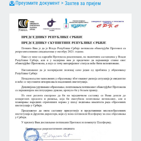
Захтев за пријем