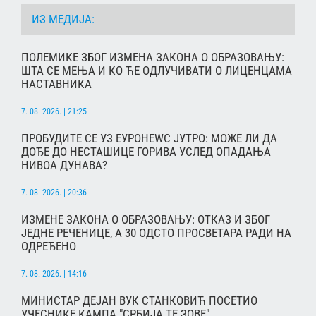
ИЗ МЕДИЈА:
ПОЛЕМИКЕ ЗБОГ ИЗМЕНА ЗАКОНА О ОБРАЗОВАЊУ:
ШТА СЕ МЕЊА И КО ЋЕ ОДЛУЧИВАТИ О ЛИЦЕНЦАМА
НАСТАВНИКА
7. 08. 2026. | 21:25
ПРОБУДИТЕ СЕ УЗ ЕУРОНЕWС ЈУТРО: МОЖЕ ЛИ ДА
ДОЂЕ ДО НЕСТАШИЦЕ ГОРИВА УСЛЕД ОПАДАЊА
НИВОА ДУНАВА?
7. 08. 2026. | 20:36
ИЗМЕНЕ ЗАКОНА О ОБРАЗОВАЊУ: ОТКАЗ И ЗБОГ
ЈЕДНЕ РЕЧЕНИЦЕ, А 30 ОДСТО ПРОСВЕТАРА РАДИ НА
ОДРЕЂЕНО
7. 08. 2026. | 14:16
МИНИСТАР ДЕЈАН ВУК СТАНКОВИЋ ПОСЕТИО
УЧЕСНИКЕ КАМПА "СРБИЈА ТЕ ЗОВЕ"