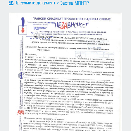
Захтев МПНТР