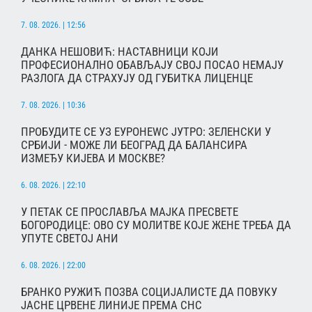
7. 08. 2026. | 12:56
ДАНКА НЕШОВИЋ: НАСТАВНИЦИ КОЈИ
ПРОФЕСИОНАЛНО ОБАВЉАЈУ СВОЈ ПОСАО НЕМАЈУ
РАЗЛОГА ДА СТРАХУЈУ ОД ГУБИТКА ЛИЦЕНЦЕ
7. 08. 2026. | 10:36
ПРОБУДИТЕ СЕ УЗ ЕУРОНЕWС ЈУТРО: ЗЕЛЕНСКИ У
СРБИЈИ - МОЖЕ ЛИ БЕОГРАД ДА БАЛАНСИРА
ИЗМЕЂУ КИЈЕВА И МОСКВЕ?
6. 08. 2026. | 22:10
У ПЕТАК СЕ ПРОСЛАВЉА МАЈКА ПРЕСВЕТЕ
БОГОРОДИЦЕ: ОВО СУ МОЛИТВЕ КОЈЕ ЖЕНЕ ТРЕБА ДА
УПУТЕ СВЕТОЈ АНИ
6. 08. 2026. | 22:00
БРАНКО РУЖИЋ ПОЗВА СОЦИЈАЛИСТЕ ДА ПОВУКУ
ЈАСНЕ ЦРВЕНЕ ЛИНИЈЕ ПРЕМА СНС