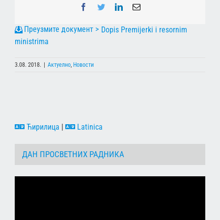
Facebook
Twitter
LinkedIn
Email
Dopis Premijerki i resornim
ministrima
3.08. 2018.
|
Актуелно
,
Новости
Ћирилица
|
Latinica
ДАН ПРОСВЕТНИХ РАДНИКА