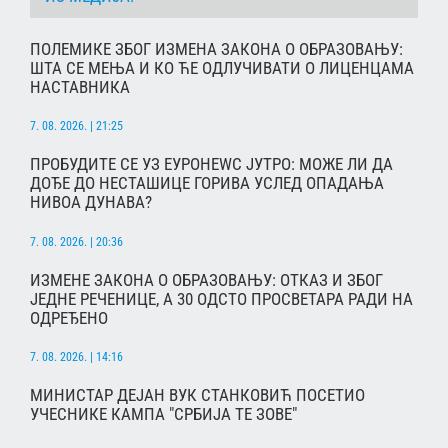
ПОЛЕМИКЕ ЗБОГ ИЗМЕНА ЗАКОНА О ОБРАЗОВАЊУ:
ШТА СЕ МЕЊА И КО ЋЕ ОДЛУЧИВАТИ О ЛИЦЕНЦАМА
НАСТАВНИКА
7. 08. 2026. | 21:25
ПРОБУДИТЕ СЕ УЗ ЕУРОНЕWС ЈУТРО: МОЖЕ ЛИ ДА
ДОЂЕ ДО НЕСТАШИЦЕ ГОРИВА УСЛЕД ОПАДАЊА
НИВОА ДУНАВА?
7. 08. 2026. | 20:36
ИЗМЕНЕ ЗАКОНА О ОБРАЗОВАЊУ: ОТКАЗ И ЗБОГ
ЈЕДНЕ РЕЧЕНИЦЕ, А 30 ОДСТО ПРОСВЕТАРА РАДИ НА
ОДРЕЂЕНО
7. 08. 2026. | 14:16
МИНИСТАР ДЕЈАН ВУК СТАНКОВИЋ ПОСЕТИО
УЧЕСНИКЕ КАМПА "СРБИЈА ТЕ ЗОВЕ"