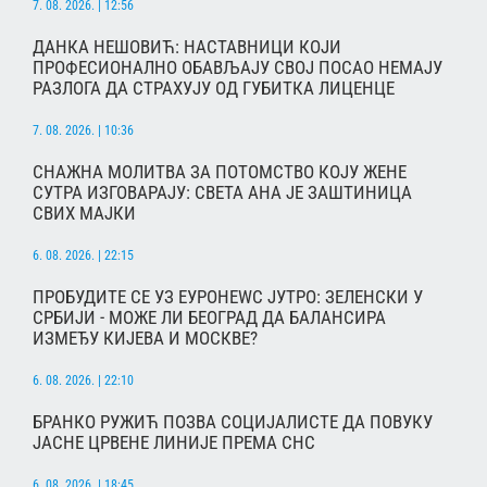
7. 08. 2026. | 12:56
ДАНКА НЕШОВИЋ: НАСТАВНИЦИ КОЈИ
ПРОФЕСИОНАЛНО ОБАВЉАЈУ СВОЈ ПОСАО НЕМАЈУ
РАЗЛОГА ДА СТРАХУЈУ ОД ГУБИТКА ЛИЦЕНЦЕ
7. 08. 2026. | 10:36
СНАЖНА МОЛИТВА ЗА ПОТОМСТВО КОЈУ ЖЕНЕ
СУТРА ИЗГОВАРАЈУ: СВЕТА АНА ЈЕ ЗАШТИНИЦА
СВИХ МАЈКИ
6. 08. 2026. | 22:15
ПРОБУДИТЕ СЕ УЗ ЕУРОНЕWС ЈУТРО: ЗЕЛЕНСКИ У
СРБИЈИ - МОЖЕ ЛИ БЕОГРАД ДА БАЛАНСИРА
ИЗМЕЂУ КИЈЕВА И МОСКВЕ?
6. 08. 2026. | 22:10
БРАНКО РУЖИЋ ПОЗВА СОЦИЈАЛИСТЕ ДА ПОВУКУ
ЈАСНЕ ЦРВЕНЕ ЛИНИЈЕ ПРЕМА СНС
6. 08. 2026. | 18:45