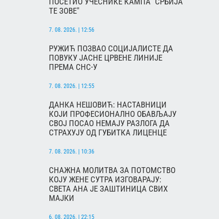
ПОСЕТИО УЧЕСНИКЕ КАМПА "СРБИЈА
ТЕ ЗОВЕ"
7. 08. 2026. | 12:56
РУЖИЋ ПОЗВАО СОЦИЈАЛИСТЕ ДА
ПОВУКУ ЈАСНЕ ЦРВЕНЕ ЛИНИЈЕ
ПРЕМА СНС-У
7. 08. 2026. | 12:55
ДАНКА НЕШОВИЋ: НАСТАВНИЦИ
КОЈИ ПРОФЕСИОНАЛНО ОБАВЉАЈУ
СВОЈ ПОСАО НЕМАЈУ РАЗЛОГА ДА
СТРАХУЈУ ОД ГУБИТКА ЛИЦЕНЦЕ
7. 08. 2026. | 10:36
СНАЖНА МОЛИТВА ЗА ПОТОМСТВО
КОЈУ ЖЕНЕ СУТРА ИЗГОВАРАЈУ:
СВЕТА АНА ЈЕ ЗАШТИНИЦА СВИХ
МАЈКИ
6. 08. 2026. | 22:15