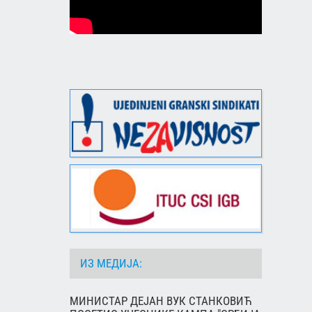
ИЗ МЕДИЈА:
МИНИСТАР ДЕЈАН ВУК СТАНКОВИЋ