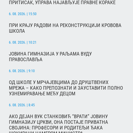
ПРИТИСАК, УПРАВА НАЈАВЉУЈЕ ПРАВНЕ КОРАКЕ
6. 08. 2026. | 15:50
ПРИ КРАЈУ РАДОВИ НА РЕКОНСТРУКЦИЈИ КРОВОВА
ШКОЛА
6. 08. 2026. | 10:21
ЈОВИНА ГИМНАЗИЈА У РАЉАМА ВУДУ
ПРАВОСЛАВЉА
6. 08. 2026. | 9:10
ОД ШКОЛЕ У МРЧАЈЕВЦИМА ДО ДРУШТВЕНИХ
МРЕЖА – КАКО ПРЕПОЗНАТИ И ЗАУСТАВИТИ ПОЛНО
УЗНЕМИРАВАЊЕ МЕЂУ ДЕЦОМ
6. 08. 2026. | 8:45
АКО ДЕЈАН ВУК СТАНКОВИЋ “ВРАТИ” ЈОВИНУ
ГИМНАЗИЈУ ЦРКВИ, ОНА ПОСТАЈЕ ПРИВАТНА
СВОЈИНА: ПРОФЕСОРИ И РОДИТЕЉИ ЂАКА