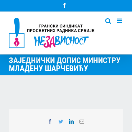
Skip
Facebook
to
content
ЗАЈЕДНИЧКИ ДОПИС МИНИСТРУ
МЛАДЕНУ ШАРЧЕВИЋУ
Facebook
Twitter
LinkedIn
Email