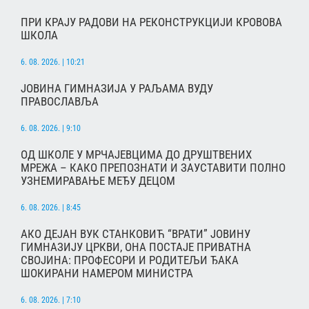
ПРИ КРАЈУ РАДОВИ НА РЕКОНСТРУКЦИЈИ КРОВОВА
ШКОЛА
6. 08. 2026. | 10:21
ЈОВИНА ГИМНАЗИЈА У РАЉАМА ВУДУ
ПРАВОСЛАВЉА
6. 08. 2026. | 9:10
ОД ШКОЛЕ У МРЧАЈЕВЦИМА ДО ДРУШТВЕНИХ
МРЕЖА – КАКО ПРЕПОЗНАТИ И ЗАУСТАВИТИ ПОЛНО
УЗНЕМИРАВАЊЕ МЕЂУ ДЕЦОМ
6. 08. 2026. | 8:45
АКО ДЕЈАН ВУК СТАНКОВИЋ “ВРАТИ” ЈОВИНУ
ГИМНАЗИЈУ ЦРКВИ, ОНА ПОСТАЈЕ ПРИВАТНА
СВОЈИНА: ПРОФЕСОРИ И РОДИТЕЉИ ЂАКА
ШОКИРАНИ НАМЕРОМ МИНИСТРА
6. 08. 2026. | 7:10