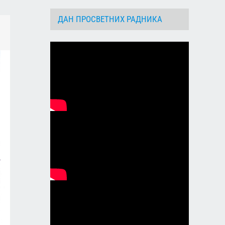
ДАН ПРОСВЕТНИХ РАДНИКА
dIn
Email