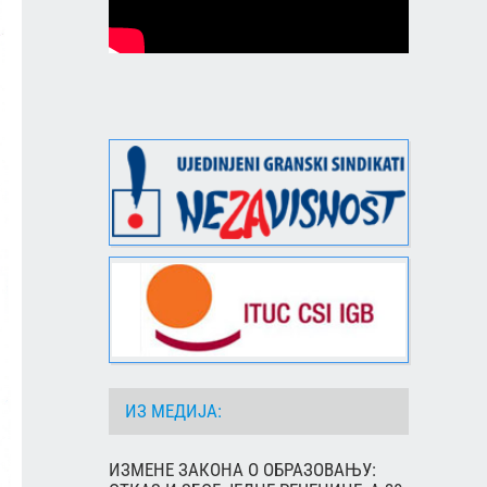
ИЗ МЕДИЈА:
ИЗМЕНЕ ЗАКОНА О ОБРАЗОВАЊУ: