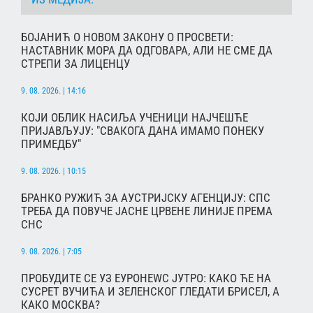
БОЈАНИЋ О НОВОМ ЗАКОНУ О ПРОСВЕТИ:
НАСТАВНИК МОРА ДА ОДГОВАРА, АЛИ НЕ СМЕ ДА
СТРЕПИ ЗА ЛИЦЕНЦУ
9. 08. 2026. | 14:16
КОЈИ ОБЛИК НАСИЉА УЧЕНИЦИ НАЈЧЕШЋЕ
ПРИЈАВЉУЈУ: "СВАКОГА ДАНА ИМАМО ПОНЕКУ
ПРИМЕДБУ"
9. 08. 2026. | 10:15
БРАНКО РУЖИЋ ЗА АУСТРИЈСКУ АГЕНЦИЈУ: СПС
ТРЕБА ДА ПОВУЧЕ ЈАСНЕ ЦРВЕНЕ ЛИНИЈЕ ПРЕМА
СНС
9. 08. 2026. | 7:05
ПРОБУДИТЕ СЕ УЗ ЕУРОНЕWС ЈУТРО: КАКО ЋЕ НА
СУСРЕТ ВУЧИЋА И ЗЕЛЕНСКОГ ГЛЕДАТИ БРИСЕЛ, А
КАКО МОСКВА?