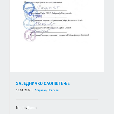
ОДЛУКА
Актуелно
Новости
ЗАЈЕДНИЧКО САОПШТЕЊЕ
30.10. 2024.
|
Актуелно
,
Новости
Nastavljamo