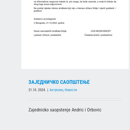
ЗАЈЕДНИЧКО САОПШТЕЊЕ
Актуелно
Новости
ЗАЈЕДНИЧКО САОПШТЕЊЕ
31.10. 2024.
|
Актуелно
,
Новости
Zajednicko saopstenje Andric i Orbovic