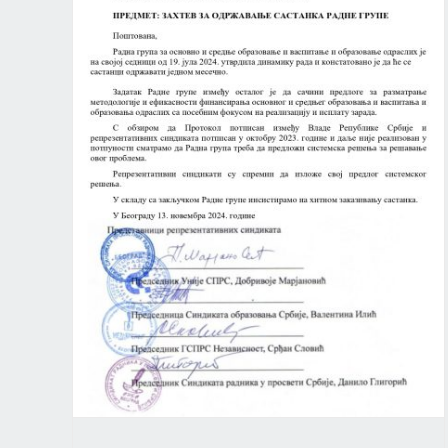
ПОШТОВАНИ РОДИТЕЉИ
Актуелно
Новости