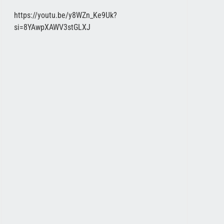
https://youtu.be/y8WZn_Ke9Uk?
si=8YAwpXAWV3stGLXJ