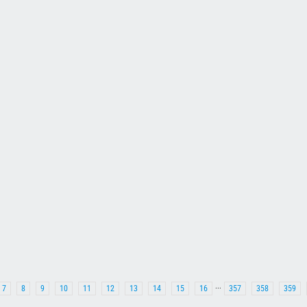
7
8
9
10
11
12
13
14
15
16
···
357
358
359