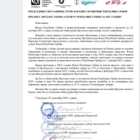
ШТИНИ
ЗАХТЕВ ЗА ПРИСУСТВО СЕДНИЦИ НАРОДНЕ
СКУПШТИНЕ РЕПУБЛИКЕ СРБИЈЕ
Актуелно
Новости