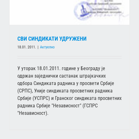
СВИ СИНДИКАТИ УДРУЖЕНИ
18.01. 2011.
|
Актуелно
У уторак 18.01.2011. године у Београду је
одржан заједнички састанак штрајкачких
одбора Синдиката радника у просвети Србије
(СРПС), Уније синдиката просветних радника
Србије (УСПРС) и Гранског синдиката просветних
радника Србије "Независност" (ГСПРС
"Независност).