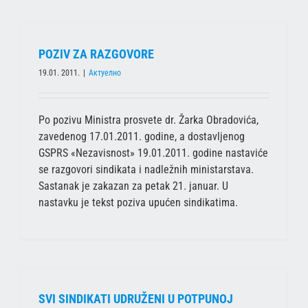
POZIV ZA RAZGOVORE
19.01. 2011.
|
Актуелно
Po pozivu Ministra prosvete dr. Žarka Obradovića,
zavedenog 17.01.2011. godine, a dostavljenog
GSPRS «Nezavisnost» 19.01.2011. godine nastaviće
se razgovori sindikata i nadležnih ministarstava.
Sastanak je zakazan za petak 21. januar. U
nastavku je tekst poziva upućen sindikatima.
SVI SINDIKATI UDRUŽENI U POTPUNOJ