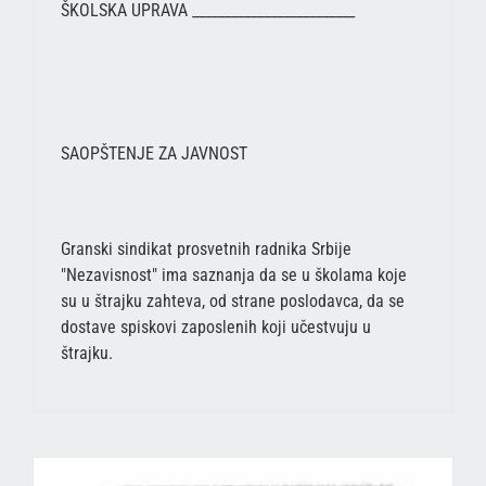
ŠKOLSKA UPRAVA _________________________
SAOPŠTENJE ZA JAVNOST
Granski sindikat prosvetnih radnika Srbije
"Nezavisnost" ima saznanja da se u školama koje
su u štrajku zahteva, od strane poslodavca, da se
dostave spiskovi zaposlenih koji učestvuju u
štrajku.