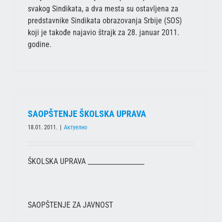
svakog Sindikata, a dva mesta su ostavljena za
predstavnike Sindikata obrazovanja Srbije (SOS)
koji je takođe najavio štrajk za 28. januar 2011.
godine.
SAOPŠTENJE ŠKOLSKA UPRAVA
18.01. 2011.
|
Актуелно
ŠKOLSKA UPRAVA ___________________
SAOPŠTENJE ZA JAVNOST