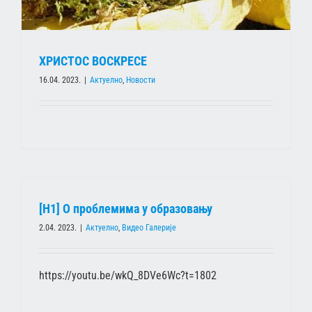
ХРИСТОС ВОСКРЕСЕ
16.04. 2023.
|
Актуелно
,
Новости
[Н1] O проблемима у образовању
2.04. 2023.
|
Актуелно
,
Видео Галерије
https://youtu.be/wkQ_8DVe6Wc?t=1802