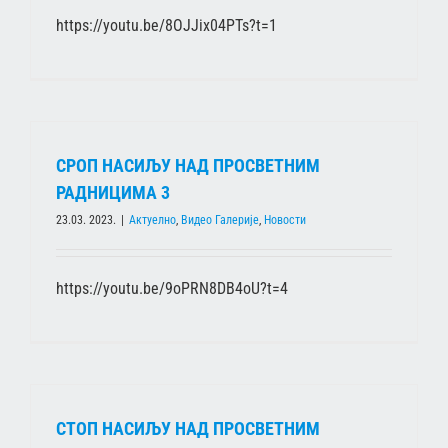
https://youtu.be/8OJJix04PTs?t=1
СРОП НАСИЉУ НАД ПРОСВЕТНИМ
РАДНИЦИМА 3
23.03. 2023.
|
Актуелно
,
Видео Галерије
,
Новости
https://youtu.be/9oPRN8DB4oU?t=4
СТОП НАСИЉУ НАД ПРОСВЕТНИМ