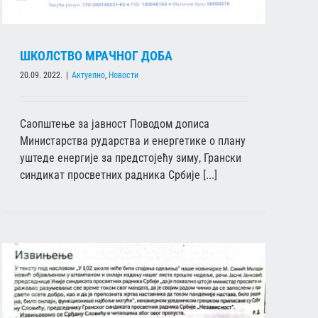
ШКОЛСТВО МРАЧНОГ ДОБА
20.09. 2022.
|
Актуелно
,
Новости
Саопштење за јавност Поводом дописа
Министарства рударства и енергетике о плану
уштеде енергије за предстојећу зиму, Грански
синдикат просветних радника Србије [...]