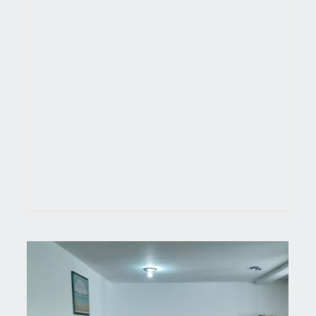
ИЗВИЊЕЊЕ-ПОЛИТИКА 02.09.2022
Актуелно
Новости