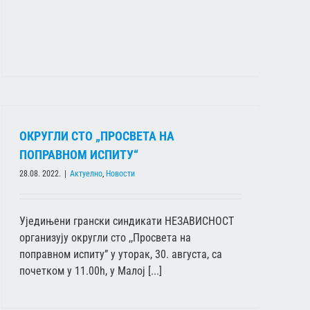
ОКРУГЛИ СТО „ПРОСВЕТА НА
ПОПРАВНОМ ИСПИТУ“
28.08. 2022.
|
Актуелно
,
Новости
Уједињени грански синдикати НЕЗАВИСНОСТ
организују округли сто ,,Просвета на
поправном испиту” у уторак, 30. августа, са
почетком у 11.00h, у Малој [...]