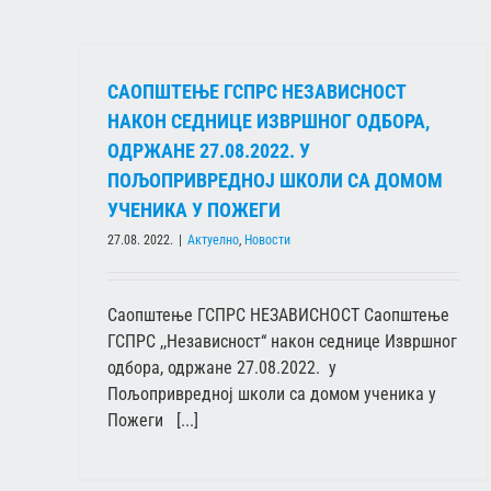
САОПШТЕЊЕ ГСПРС НЕЗАВИСНОСТ
НАКОН СЕДНИЦЕ ИЗВРШНОГ ОДБОРА,
ОДРЖАНЕ 27.08.2022. У
ПОЉОПРИВРЕДНОЈ ШКОЛИ СА ДОМОМ
УЧЕНИКА У ПОЖЕГИ
27.08. 2022.
|
Актуелно
,
Новости
Саопштење ГСПРС НЕЗАВИСНОСТ Саопштење
ГСПРС ,,Независност“ након седнице Извршног
одбора, одржане 27.08.2022. у
Пољопривредној школи са домом ученика у
Пожеги [...]