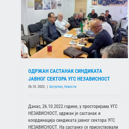
РА УГС
ОДРЖАН САСТАНАК СИНДИКАТА
ЈАВНОГ СЕКТОРА УГС НЕЗАВИСНОСТ
26.10. 2022.
|
Актуелно
,
Новости
Данас, 26.10.2022.године, у просторијама УГС
НЕЗАВИСНОСТ, одржан је састанак и
координација синдиката јавног сектора УГС
НЕЗАВИСНОСТ. На састанку су присуствовали