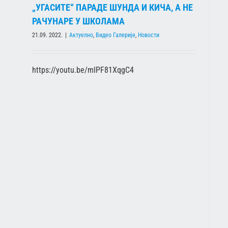
„УГАСИТЕ“ ПАРАДЕ ШУНДА И КИЧА, А НЕ
РАЧУНАРЕ У ШКОЛАМА
21.09. 2022.
|
Актуелно
,
Видео Галерије
,
Новости
https://youtu.be/mIPF81XqgC4
ШКОЛСТВО МРАЧНОГ ДОБА
Актуелно
Новости