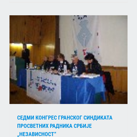
СЕДМИ КОНГРЕС ГРАНСКОГ СИНДИКАТА
ПРОСВЕТНИХ РАДНИКА СРБИЈЕ
„НЕЗАВИСНОСТ“