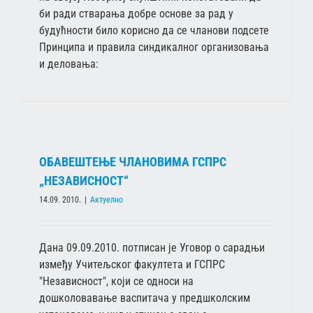
би ради стварања добре основе за рад у
будућности било корисно да се чланови подсете
Принципа и правила синдикалног организовања
и деловања:
ОБАВЕШТЕЊЕ ЧЛАНОВИМА ГСПРС
„НЕЗАВИСНОСТ“
14.09. 2010.
|
Актуелно
Дана 09.09.2010. потписан је Уговор о сарадњи
између Учитељског факултета и ГСПРС
"Независност", који се односи на
дошколовавање васпитача у предшколским